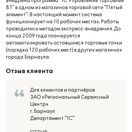
внедрена программа "1С:Управление торговлей
8.1" в одном из магазинов торговой сети "Пятый
элемент". В настоящий момент система
функционирует на 10 рабочих местах. Работы
проводились методом экспресс-внедрения. До
конца 2009 года планируется
автоматизировать оставшиеся торговые точки
(порядка 120 рабочих мест) в других магазинах
города Барнаула.
Отзыв клиента
Для клиентов и партнёров
3АО «Региональный Сервисный
Центр»
г. Барнаул
Департамент "1С"