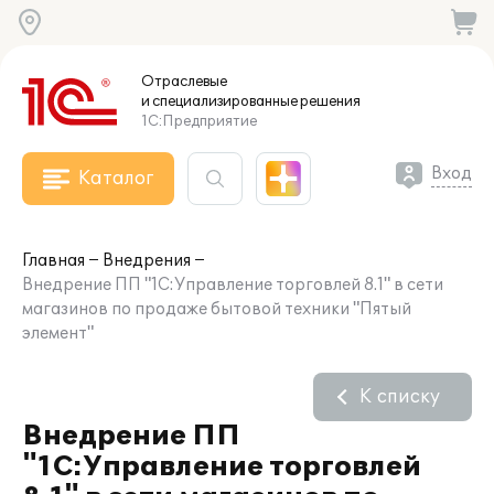
Отраслевые
и специализированные
решения
1С:Предприятие
Вход
Каталог
Главная
Внедрения
Внедрение ПП "1С:Управление торговлей 8.1" в сети
магазинов по продаже бытовой техники "Пятый
элемент"
К списку
Внедрение ПП
"1С:Управление торговлей