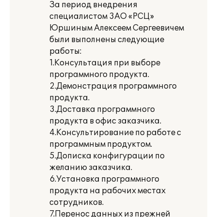
За период внедрения
специалистом 3АО «РСЦ»
Юршиным Алексеем Сергеевичем
были выполнены следующие
работы:
1.Консультация при выборе
программного продукта.
2.Демонстрация программного
продукта.
3.Доставка программного
продукта в офис заказчика.
4.Консультирование по работе с
программным продуктом.
5.Дописка конфигурации по
желанию заказчика.
6.Установка программного
продукта на рабочих местах
сотрудников.
7.Перенос данных из прежней