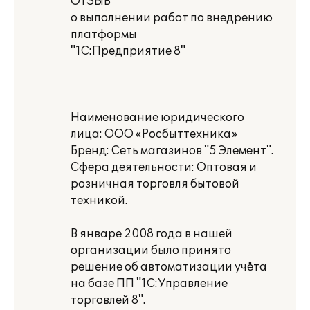
ОТЗЫВ
о выполнении работ по внедрению
платформы
"1С:Предприятие 8"
Наименование юридического
лица: ООО «Росбыттехника»
Бренд: Сеть магазинов "5 Элемент".
Сфера деятельности: Оптовая и
розничная торговля бытовой
техникой.
В январе 2008 года в нашей
организации было принято
решение об автоматизации учёта
на базе ПП "1С:Управление
торговлей 8".