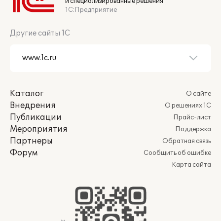
и специализированные решения
1С:Предприятие
Другие сайты 1С
Каталог
О сайте
Внедрения
О решениях 1С
Публикации
Прайс-лист
Мероприятия
Поддержка
Партнеры
Обратная связь
Форум
Сообщить об ошибке
Карта сайта