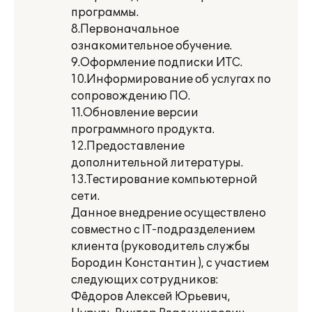
программы.
8.Первоначальное
ознакомительное обучение.
9.Оформление подписки ИТС.
10.Информирование об услугах по
сопровождению ПО.
11.Обновление версии
программного продукта.
12.Предоставление
дополнительной литературы.
13.Тестирование компьютерной
сети.
Данное внедрение осуществлено
совместно с IT-подразделением
клиента (руководитель службы
Бородин Константин ), с участием
следующих сотрудников:
Фёдоров Алексей Юрьевич,