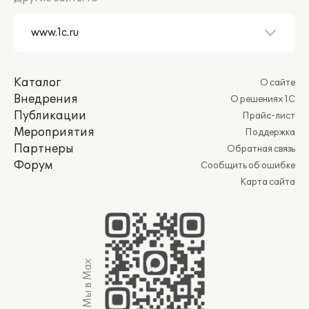
Каталог
О сайте
Внедрения
О решениях 1С
Публикации
Прайс-лист
Мероприятия
Поддержка
Партнеры
Обратная связь
Форум
Сообщить об ошибке
Карта сайта
Мы в Max