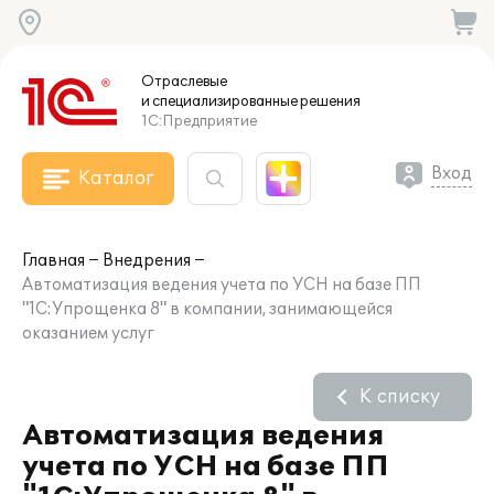
Отраслевые
и специализированные
решения
1С:Предприятие
Вход
Каталог
Главная
Внедрения
Автоматизация ведения учета по УСН на базе ПП
"1С:Упрощенка 8" в компании, занимающейся
оказанием услуг
К списку
Автоматизация ведения
учета по УСН на базе ПП