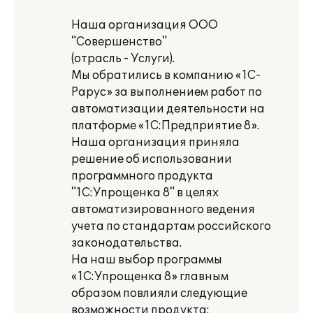
Наша организация ООО
"Совершенство"
(отрасль - Услуги).
Мы обратились в компанию «1С-
Рарус» за выполнением работ по
автоматизации деятельности на
платформе «1С:Предприятие 8».
Наша организация приняла
решение об использовании
программного продукта
"1С:Упрощенка 8" в целях
автоматизированного ведения
учета по стандартам российского
законодательства.
На наш выбор программы
«1С:Упрощенка 8» главным
образом повлияли следующие
возможности продукта: