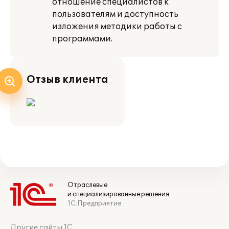
отношение специалистов к
пользователям и доступность
изложения методики работы с
программами.
Отзыв клиента
Отраслевые
и специализированные решения
1С:Предприятие
Другие сайты 1С