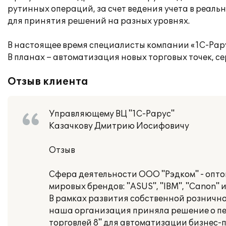
рутинных операций, за счет ведения учета в реал
для принятия решений на разных уровнях.
В настоящее время специалисты компании «1С-Рару
В планах – автоматизация новых торговых точек, с
Отзыв клиента
Управляющему ВЦ "1С-Рарус"
Казачкову Дмитрию Иосифовичу
Отзыв
Сфера деятельности ООО "Рэдком" - опто
мировых брендов: "ASUS", "IBM", "Canon" и
В рамках развития собственной розничн
наша организация приняла решение о пе
торговлей 8" для автоматизации бизнес-