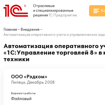
Отраслевые
К
и специализированные
решения
1С:Предприятие
Главная
Внедрения
Автоматизация оперативного учета и управленческих зад
Автоматизация оперативного уч
«1С:Управление торговлей 8» 
техники
ООО «Рэдком»
Липецк, Декабрь 2008
Вариант работы
Файловый