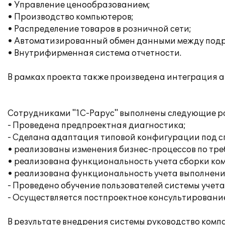
• Управление ценообразованием;
• Производство компьютеров;
• Распределение товаров в розничной сети;
• Автоматизированный обмен данными между под
• Внутрифирменная система отчетности.
В рамках проекта также произведена интеграция 
Сотрудниками "1С-Рарус" выполнены следующие р
- Проведена предпроектная диагностика;
- Сделана адаптация типовой конфигурации под 
• реализованы изменения бизнес-процессов по тр
• реализована функциональность учета сборки ко
• реализована функциональность учета выполнени
- Проведено обучение пользователей системы учета
- Осуществляется постпроектное консультирование
В результате внедрения системы руководство комп