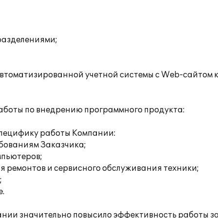
разделениями;
автоматизированной учетной системы с Web-сайтом 
аботы по внедрению программного продукта:
специфику работы Компании:
ебованиям Заказчика;
мпьютеров;
я ремонтов и сервисного обслуживания техники;
;
.
ании значительно повысило эффективность работы з