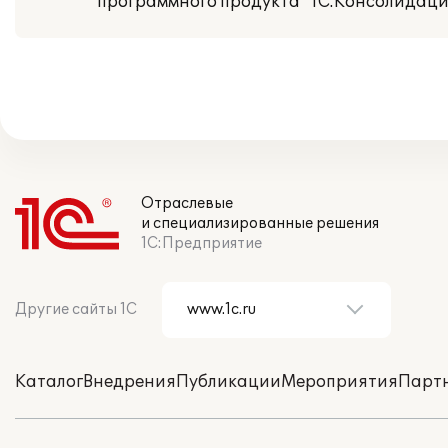
программного продукта "1С:Консолидация
Отраслевые
и специализированные решения
1С:Предприятие
Другие сайты 1С
Каталог
Внедрения
Публикации
Мероприятия
Парт