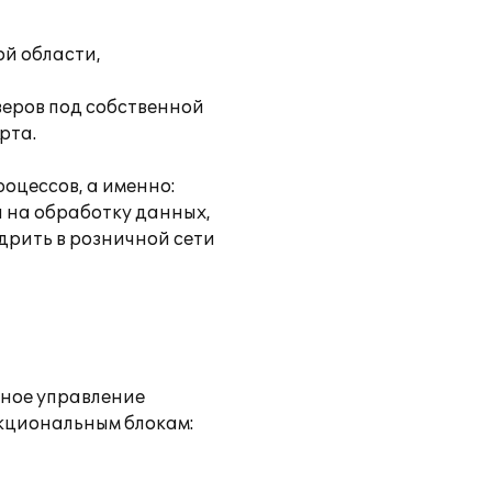
й области,
веров под собственной
рта.
оцессов, а именно:
 на обработку данных,
дрить в розничной сети
нное управление
нкциональным блокам: