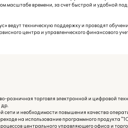
ьном масштабе времени, за счет быстрой и удобной п
с» ведут техническую поддержку и проводят обучени
ервисного центра и управленческого финансового уче
во-розничная торговля электронной и цифровой тех
 др.
ой сети и необходимости повышения качества опер
реходе на использование программного продукта "1
процессов центрального управляющего офиса и торг