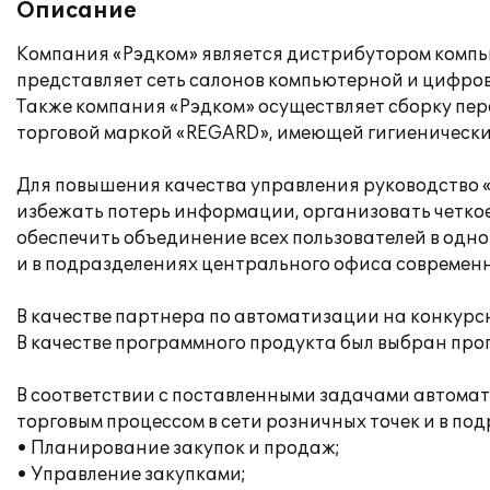
Описание
Компания «Рэдком» является дистрибутором компь
представляет сеть салонов компьютерной и цифрово
Также компания «Рэдком» осуществляет сборку пер
торговой маркой «REGARD», имеющей гигиенически
Для повышения качества управления руководство «
избежать потерь информации, организовать четко
обеспечить объединение всех пользователей в одн
и в подразделениях центрального офиса совреме
В качестве партнера по автоматизации на конкурс
В качестве программного продукта был выбран про
В соответствии с поставленными задачами автома
торговым процессом в сети розничных точек и в п
• Планирование закупок и продаж;
• Управление закупками;