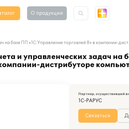
аталог
О продукции
ач на базе ПП «1С:Управление торговлей 8» в компании-ди
ета и управленческих задач на 
в компании-дистрибуторе компью
Партнер, осуществивший в
1С-РАРУС
Связаться
Д