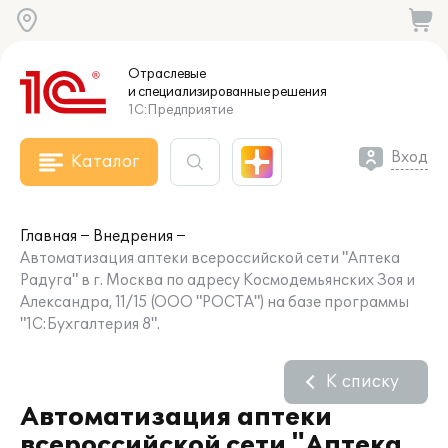
Отраслевые
и специализированные
решения
1С:Предприятие
Вход
Каталог
Главная
Внедрения
Автоматизация аптеки всероссийской сети "Аптека
Радуга" в г. Москва по адресу Космодемьянских Зоя и
Александра, 11/15 (ООО "РОСТА") на базе программы
"1С:Бухгалтерия 8".
К списку
Автоматизация аптеки
всероссийской сети "Аптека