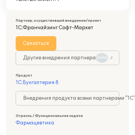
Партнер, осуществивший внедрение/проект
1С:Франчайзинг Софт-Маркет
Связаться
Другие внедрения партнера
12616
Продукт
1С:Бухгалтерия 8
Внедрения продукта всеми партнерами "1С
Отрасль / Функциональная задача
Фармацевтика