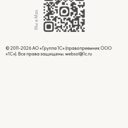
Мы в Max
© 2011-2026 АО «Группа 1С» (правопреемник ООО
«1С»). Все права защищены.
websol@1c.ru