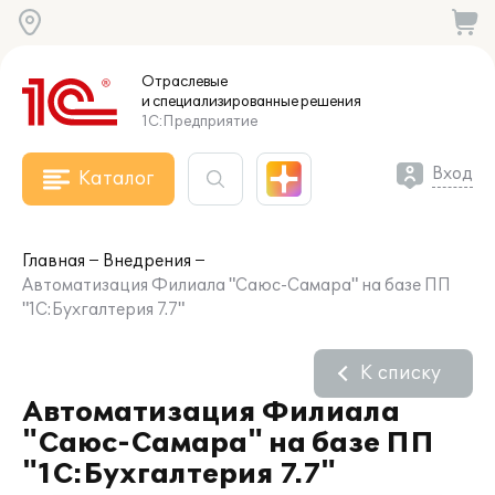
Отраслевые
и специализированные
решения
1С:Предприятие
Вход
Каталог
Главная
Внедрения
Автоматизация Филиала "Саюс-Самара" на базе ПП
"1С:Бухгалтерия 7.7"
К списку
Автоматизация Филиала
"Саюс-Самара" на базе ПП
"1С:Бухгалтерия 7.7"