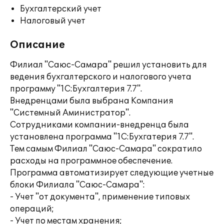
Бухгалтерский учет
Налоговый учет
Описание
Филиал "Саюс-Самара" решил установить для
ведения бухгалтерского и налогового учета
программу "1С:Бухгалтерия 7.7".
Внедренцами была выбрана Компания
"Системный Аминистратор".
Сотрудниками компании-внедренца была
установлена программа "1С:Бухгатерия 7.7".
Тем самым Филиал "Саюс-Самара" сократило
расходы на программное обеспечение.
Программа автоматизирует следующие учетные
блоки Филиала "Саюс-Самара":
- Учет "от документа", применение типовых
операций;
- Учет по местам хранения;