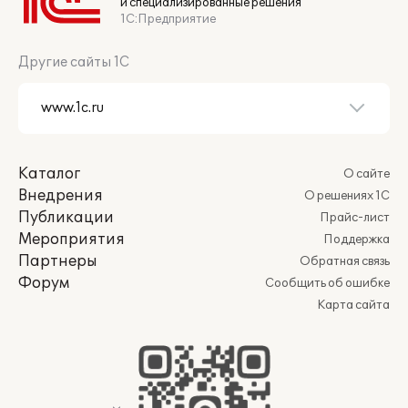
и специализированные решения
1С:Предприятие
Другие сайты 1С
Каталог
О сайте
Внедрения
О решениях 1С
Публикации
Прайс-лист
Мероприятия
Поддержка
Партнеры
Обратная связь
Форум
Сообщить об ошибке
Карта сайта