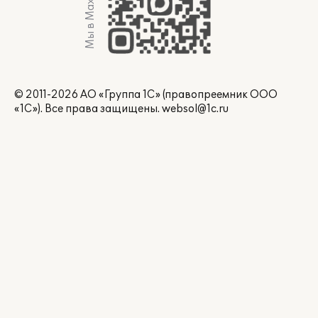
Мы в Max
© 2011-2026 АО «Группа 1С» (правопреемник ООО
«1С»). Все права защищены.
websol@1c.ru