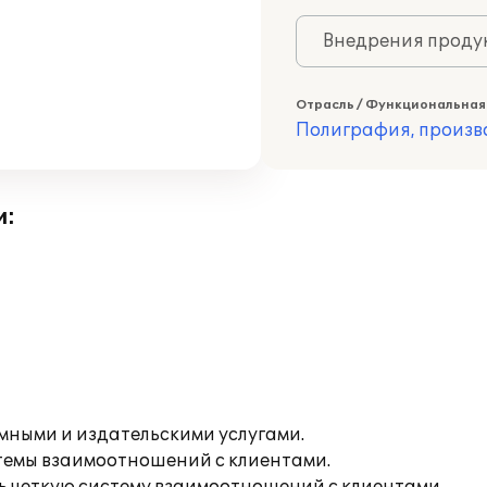
Внедрения продук
Отрасль / Функциональная
Полиграфия, произв
и:
ными и издательскими услугами.
темы взаимоотношений с клиентами.