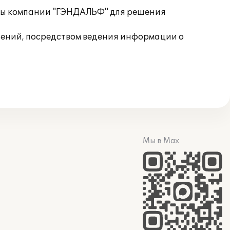
сты компании "ГЭНДАЛЬФ" для решения
шений, посредством ведения информации о
Мы в Max