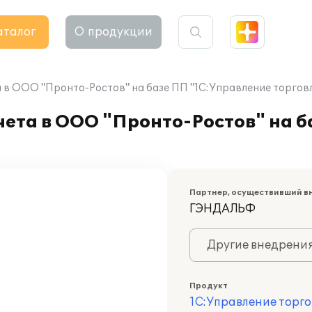
аталог
О продукции
 в ООО "Пронто-Ростов" на базе ПП "1С:Управление торговл
ета в ООО "Пронто-Ростов" на б
Партнер, осуществивший в
ГЭНДАЛЬФ
Другие внедрени
Продукт
1С:Управление торго