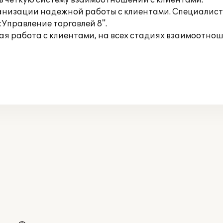
ть четкую систему взаимоотношений с клиентами.
рганизации надежной работы с клиентами. Специали
Управление торговлей 8".
я работа с клиентами, на всех стадиях взаимоотно