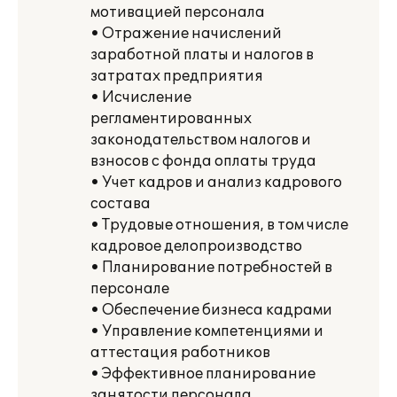
мотивацией персонала
• Отражение начислений
заработной платы и налогов в
затратах предприятия
• Исчисление
регламентированных
законодательством налогов и
взносов с фонда оплаты труда
• Учет кадров и анализ кадрового
состава
• Трудовые отношения, в том числе
кадровое делопроизводство
• Планирование потребностей в
персонале
• Обеспечение бизнеса кадрами
• Управление компетенциями и
аттестация работников
• Эффективное планирование
занятости персонала