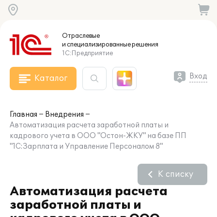
Отраслевые
и специализированные
решения
1С:Предприятие
Вход
Каталог
Главная
Внедрения
Автоматизация расчета заработной платы и
кадрового учета в ООО "Остон-ЖКУ" на базе ПП
"1С:Зарплата и Управление Персоналом 8"
К списку
Автоматизация расчета
заработной платы и