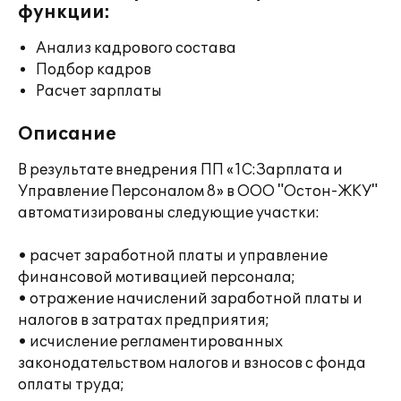
функции:
Анализ кадрового состава
Подбор кадров
Расчет зарплаты
Описание
В результате внедрения ПП «1С:Зарплата и
Управление Персоналом 8» в ООО "Остон-ЖКУ"
автоматизированы следующие участки:
• расчет заработной платы и управление
финансовой мотивацией персонала;
• отражение начислений заработной платы и
налогов в затратах предприятия;
• исчисление регламентированных
законодательством налогов и взносов с фонда
оплаты труда;