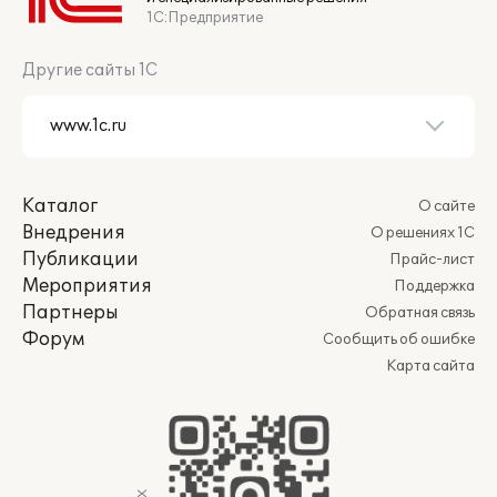
1С:Предприятие
Другие сайты 1С
Каталог
О сайте
Внедрения
О решениях 1С
Публикации
Прайс-лист
Мероприятия
Поддержка
Партнеры
Обратная связь
Форум
Сообщить об ошибке
Карта сайта