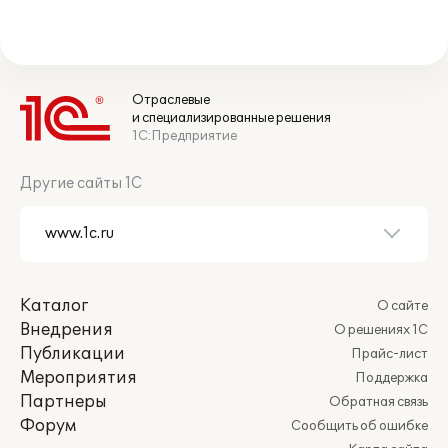
Отраслевые
и специализированные решения
1С:Предприятие
Другие сайты 1С
Каталог
О сайте
Внедрения
О решениях 1С
Публикации
Прайс-лист
Мероприятия
Поддержка
Партнеры
Обратная связь
Форум
Сообщить об ошибке