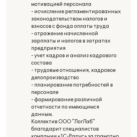
мотивацией персонала
- исчисление регламентированных
законодательством налогов и
взносов с фонда оплаты труда
- отражение начисленной
зарплаты и налогов в затратах
предприятия
- учет кадров и анализ кадрового
состава
- трудовые отношения, кадровое
делопроизводство
- планирование потребностей в
персонале
- формирование различной
отчетности по имеющимся
данным.
Коллектив ООО "ЛогЛаб"
благодарит специалистов
компании «1С-Рарус» за грамотно