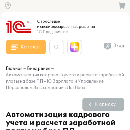
Отраслевые
и специализированные
решения
1С:Предприятие
Вход
Каталог
Главная
Внедрения
Автоматизация кадрового учета и расчета заработной
платы на базе ПП «1С:Зарплата и Управление
Персоналом 8» в компании «ЛогЛаб»
К списку
Автоматизация кадрового
учета и расчета заработной