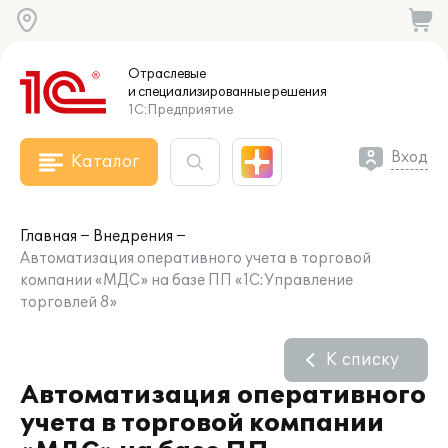
Отраслевые
и специализированные
решения
1С:Предприятие
Вход
Каталог
Главная
Внедрения
Автоматизация оперативного учета в торговой
компании «МДС» на базе ПП «1С:Управление
торговлей 8»
К списку
Автоматизация оперативного
учета в торговой компании