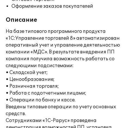
Оформление заказов покупателей
Описание
На базе типового программного продукта
«1С:Управление торговлей 8» автоматизирован
оперативный учет и управление деятельностью
компании «МДС». В результате внедрения ПП
компания получила возможность работать со
следующими подсистемами:
• Складской учет;
• Ценообразование;
• Розничная торговля;
• Работа с подотчетными лицами;
• Операции по банку и кассе.
Введены типовые операции по учету основных
средств.
Сотрудниками «1С-Рарус» проведена
демонстрация возможностей ПП, установка