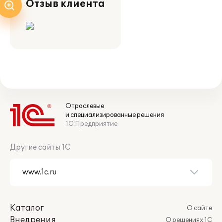
Отзыв клиента
Отраслевые
и специализированные решения
1С:Предприятие
Другие сайты 1С
Каталог
О сайте
Внедрения
О решениях 1С