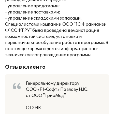
расходов денежных средств;
- управление продажами;
- управление поставками;
- управление складскими запасами.
Специалистами компании ООО "1C:Франчайзи
Ф1СОФТ.РУ" была проведена демонстрация
возможностей системы, установка и
первоначальное обучение работе в программе. В
настоящее время ведется информационно-
техническое сопровождение программы.
Отзыв клиента
Генеральному директору
ООО «F1-Софт» Павлову Н.Ю.
от ООО "ТриоМед"
ОТЗЫВ