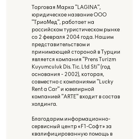
Торговая Марка "LAGINA",
юридическое название ООО
"ТриоМед", работает на
российском туристическом рынке
со 2 февраля 2004 года. Нашим
представительством и
принимающей стороной в Турции
является компания "Prens Turizm
Kuyumculuk Dis. Tic. Ltd Sti" (год
основания - 2002), которая,
совместно с компаниями "Lucky
Rent a Car" и ювелирной
компанией "ARTE" входит в состав
холдинга.
Благодарим информационно-
сервисный центр «F1-Софт» за
квалифицированную помощь в