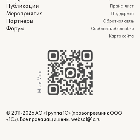
Публикации
Прайс-лист
Мероприятия
Поддержка
Партнеры
Обратная связь
Форум
Сообщить об ошибке
Карта сайта
Мы в Max
© 2011-2026 АО «Группа 1С» (правопреемник ООО
«1С»). Все права защищены.
websol@1c.ru