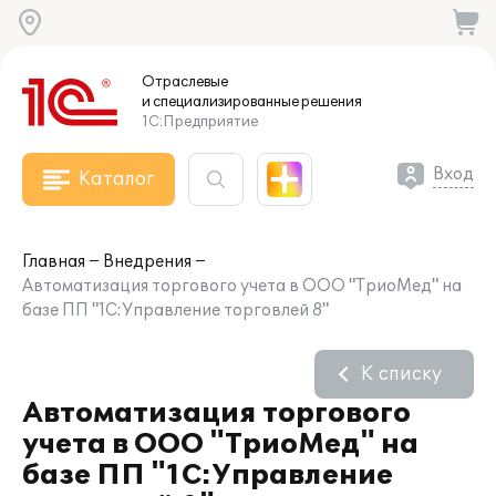
Отраслевые
и специализированные
решения
1С:Предприятие
Вход
Каталог
Главная
Внедрения
Автоматизация торгового учета в ООО "ТриоМед" на
базе ПП "1С:Управление торговлей 8"
К списку
Автоматизация торгового
учета в ООО "ТриоМед" на
базе ПП "1С:Управление