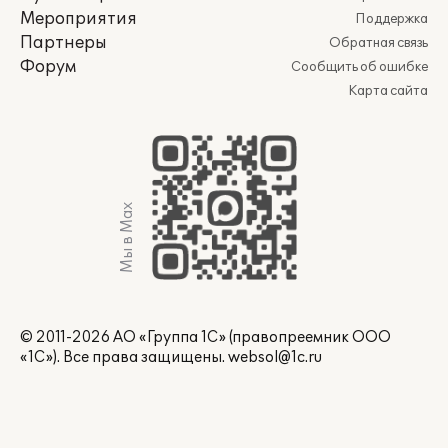
Мероприятия
Поддержка
Партнеры
Обратная связь
Форум
Сообщить об ошибке
Карта сайта
Мы в Max
© 2011-2026 АО «Группа 1С» (правопреемник ООО
«1С»). Все права защищены.
websol@1c.ru