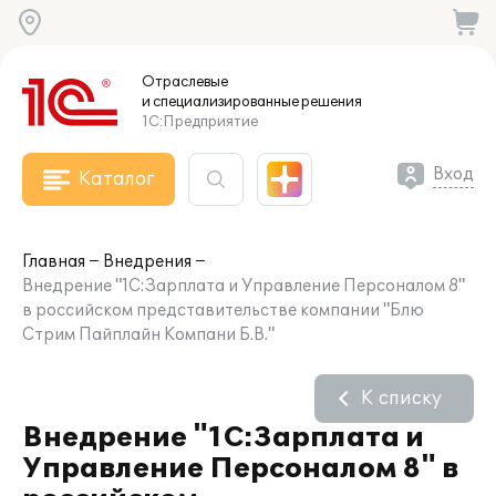
Отраслевые
и специализированные
решения
1С:Предприятие
Вход
Каталог
Главная
Внедрения
Внедрение "1С:Зарплата и Управление Персоналом 8"
в российском представительстве компании "Блю
Стрим Пайплайн Компани Б.В."
К списку
Внедрение "1С:Зарплата и
Управление Персоналом 8" в