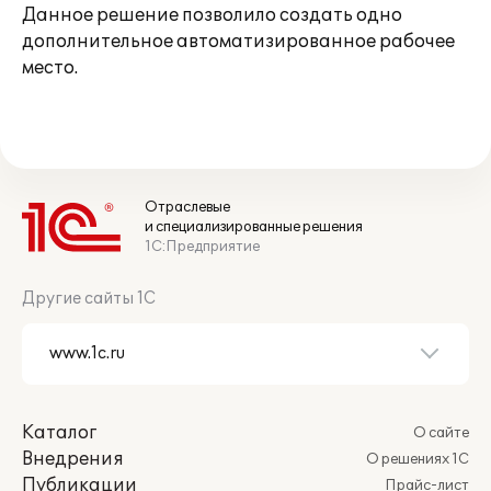
Данное решение позволило создать одно
дополнительное автоматизированное рабочее
место.
Отраслевые
и специализированные решения
1С:Предприятие
Другие сайты 1С
Каталог
О сайте
Внедрения
О решениях 1С
Публикации
Прайс-лист