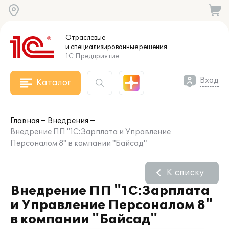
Отраслевые
и специализированные
решения
1С:Предприятие
Вход
Каталог
Главная
Внедрения
Внедрение ПП "1С:Зарплата и Управление
Персоналом 8" в компании "Байсад"
К списку
Внедрение ПП "1С:Зарплата
и Управление Персоналом 8"
в компании "Байсад"