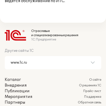
ведется обслуживание по ИТС.
Отраслевые
и специализированные решения
1С:Предприятие
Другие сайты 1С
Каталог
О сайте
Внедрения
О решениях 1С
Публикации
Прайс-лист
Мероприятия
Поддержка
Партнеры
Обратная связь