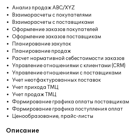
Анализ продаж ABC/XYZ
Взаиморасчеты с покупателями
Взаиморасчеты с поставщиками
Оформление заказов покупателей
Оформление заказов поставщикам
Планирование закупок
Планирование продаж
Расчет нормативной себестоимости заказов
Управление отношениями с клиентами (CRM)
Управление отношениями с поставщиками
Учет неотфактурованных поставок
Учет прихода ТМЦ
Учет продаж ТМЦ
Формирование графика оплаты поставщикам
Формирование графика поступления оплат
Ценообразование, прайс-листы
Описание