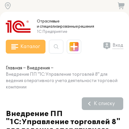
Отраслевые
и специализированные
решения
1С:Предприятие
Вход
Каталог
Главная
Внедрения
Внедрение ПП "1С:Управление торговлей 8" для
ведения оперативного учета деятельности торговой
компании
К списку
Внедрение ПП
"1С:Управление торговлей 8"