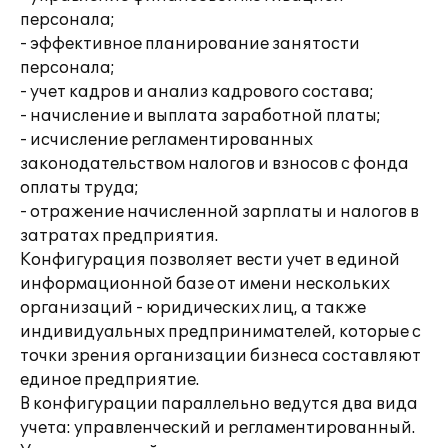
персонала;
- эффективное планирование занятости
персонала;
- учет кадров и анализ кадрового состава;
- начисление и выплата заработной платы;
- исчисление регламентированных
законодательством налогов и взносов с фонда
оплаты труда;
- отражение начисленной зарплаты и налогов в
затратах предприятия.
Конфигурация позволяет вести учет в единой
информационной базе от имени нескольких
организаций - юридических лиц, а также
индивидуальных предпринимателей, которые с
точки зрения организации бизнеса составляют
единое предприятие.
В конфигурации параллельно ведутся два вида
учета: управленческий и регламентированный.