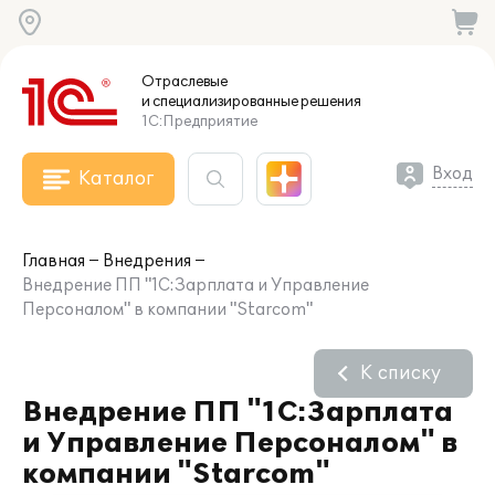
Отраслевые
и специализированные
решения
1С:Предприятие
Вход
Каталог
Главная
Внедрения
Внедрение ПП "1С:Зарплата и Управление
Персоналом" в компании "Starcom"
К списку
Внедрение ПП "1С:Зарплата
и Управление Персоналом" в
компании "Starcom"