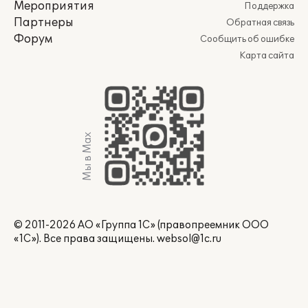
Мероприятия
Поддержка
Партнеры
Обратная связь
Форум
Сообщить об ошибке
Карта сайта
Мы в Max
© 2011-2026 АО «Группа 1С» (правопреемник ООО
«1С»). Все права защищены.
websol@1c.ru