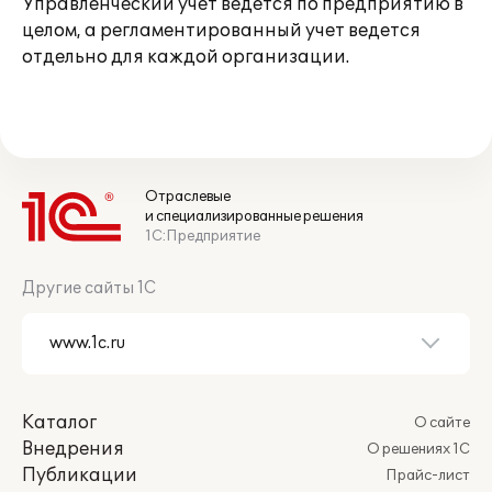
Управленческий учет ведется по предприятию в
целом, а регламентированный учет ведется
отдельно для каждой организации.
Отраслевые
и специализированные решения
1С:Предприятие
Другие сайты 1С
Каталог
О сайте
Внедрения
О решениях 1С
Публикации
Прайс-лист