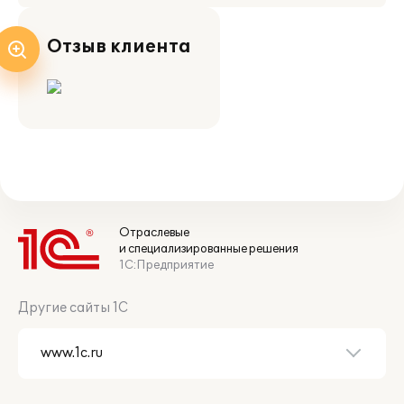
Отзыв клиента
Отраслевые
и специализированные решения
1С:Предприятие
Другие сайты 1С