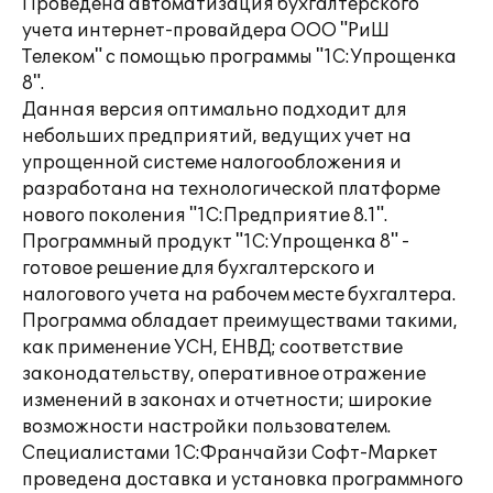
Проведена автоматизация бухгалтерского
учета интернет-провайдера ООО "РиШ
Телеком" с помощью программы "1С:Упрощенка
8".
Данная версия оптимально подходит для
небольших предприятий, ведущих учет на
упрощенной системе налогообложения и
разработана на технологической платформе
нового поколения "1С:Предприятие 8.1".
Программный продукт "1С:Упрощенка 8" -
готовое решение для бухгалтерского и
налогового учета на рабочем месте бухгалтера.
Программа обладает преимуществами такими,
как применение УСН, ЕНВД; соответствие
законодательству, оперативное отражение
изменений в законах и отчетности; широкие
возможности настройки пользователем.
Специалистами 1С:Франчайзи Софт-Маркет
проведена доставка и установка программного