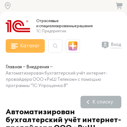
Отраслевые
и специализированные
решения
1С:Предприятие
Вход
Каталог
Главная
Внедрения
Автоматизирован бухгалтерский учёт интернет-
провайдера ООО «РиШ Телеком» с помощью
программы "1С:Упрощенка 8"
К списку
Автоматизирован
бухгалтерский учёт интернет-