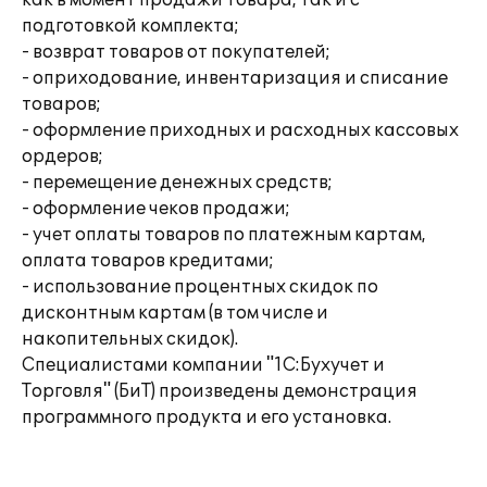
как в момент продажи товара, так и с
подготовкой комплекта;
- возврат товаров от покупателей;
- оприходование, инвентаризация и списание
товаров;
- оформление приходных и расходных кассовых
ордеров;
- перемещение денежных средств;
- оформление чеков продажи;
- учет оплаты товаров по платежным картам,
оплата товаров кредитами;
- использование процентных скидок по
дисконтным картам (в том числе и
накопительных скидок).
Специалистами компании "1С:Бухучет и
Торговля" (БиТ) произведены демонстрация
программного продукта и его установка.