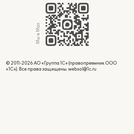
Мы в Max
© 2011-2026 АО «Группа 1С» (правопреемник ООО
«1С»). Все права защищены.
websol@1c.ru