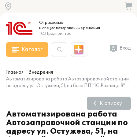
Отраслевые
и специализированные
решения
1С:Предприятие
Вход
Каталог
Главная
Внедрения
Автоматизирована работа Автозаправочной станции
по адресу ул. Остужева, 51, на базе ПП "1С:Розница 8"
К списку
Автоматизирована работа
Автозаправочной станции по
адресу ул. Остужева, 51, на