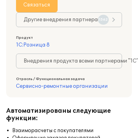
Связаться
Другие внедрения партнера
1562
Продукт
1С:Розница 8
Внедрения продукта всеми партнерами "1С
Отрасль / Функциональная задача
Сервисно-ремонтные организации
Автоматизированы следующие
функции:
Взаиморасчеты с покупателями