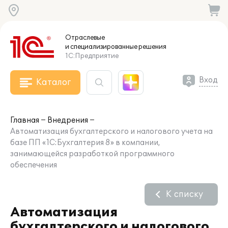
Отраслевые
и специализированные
решения
1С:Предприятие
Вход
Каталог
Главная
Внедрения
Автоматизация бухгалтерского и налогового учета на
базе ПП «1С:Бухгалтерия 8» в компании,
занимающейся разработкой программного
обеспечения
К списку
Автоматизация
бухгалтерского и налогового