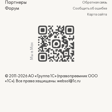
Партнеры
Обратная связь
Форум
Сообщить об ошибке
Карта сайта
Мы в Max
© 2011-2026 АО «Группа 1С» (правопреемник ООО
«1С»). Все права защищены.
websol@1c.ru