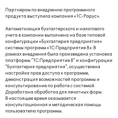
Партнером по внедрению программного
продукта выступила компания «1С-Рарус».
Автоматизация бухгалтерского и налогового
учета в компании выполнена на базе типовой
конфигурации «Бухгалтерия предприятия»
системы программ «1С:Предприятие 8». В
рамках внедрения была произведена установка
платформы "1С:Предприятие 8" и конфигурации
"Бухгалтерия предприятия", осуществлена
настройка прав доступа к программе,
демонстрация возможностей программы и
консультирование по работе с системой.
Доработана обработка для печатных форм.
В настоящее время оказывается
консультационная и методическая помощь
пользователю программы.