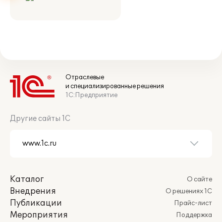
Отраслевые
и специализированные решения
1С:Предприятие
Другие сайты 1С
Каталог
О сайте
Внедрения
О решениях 1С
Публикации
Прайс-лист
Мероприятия
Поддержка