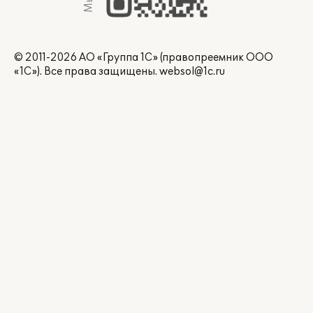
© 2011-2026 АО «Группа 1С» (правопреемник ООО
«1С»). Все права защищены.
websol@1c.ru