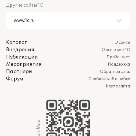
Другие сайты 1С
Каталог
О сайте
Внедрения
О решениях 1С
Публикации
Прайс-лист
Мероприятия
Поддержка
Партнеры
Обратная связь
Форум
Сообщить об ошибке
Карта сайта
Мы в Max