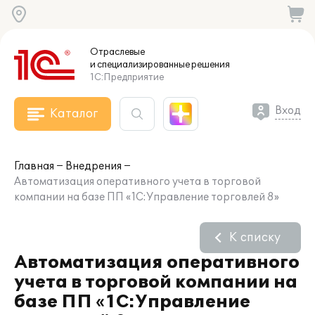
Отраслевые
и специализированные
решения
1С:Предприятие
Вход
Каталог
Главная
Внедрения
Автоматизация оперативного учета в торговой
компании на базе ПП «1С:Управление торговлей 8»
К списку
Автоматизация оперативного
учета в торговой компании на
базе ПП «1С:Управление