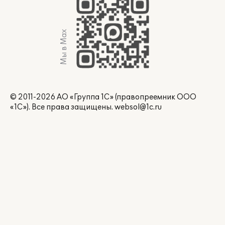
Мы в Max
© 2011-2026 АО «Группа 1С» (правопреемник ООО
«1С»). Все права защищены.
websol@1c.ru