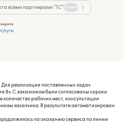
та всеми партнерами "1С"
575825
 задача
слуги
. Для реализации поставленных задач
 8». С заказчиком были согласованы сороки
е количество рабочих мест, консультации
икам заказчика. В результате автоматизирован
продолжилось по оказанию сервиса по линии