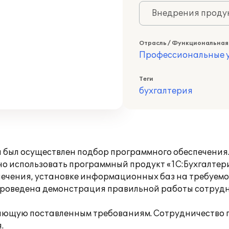
Внедрения продук
Отрасль / Функциональная
Профессиональные у
Теги
бухгалтерия
я был осуществлен подбор программного обеспечения
спользовать программный продукт «1С:Бухгалтерия
печения, установке информационных баз на требуемо
Проведена демонстрация правильной работы сотрудн
ающую поставленным требованиям. Сотрудничество 
.