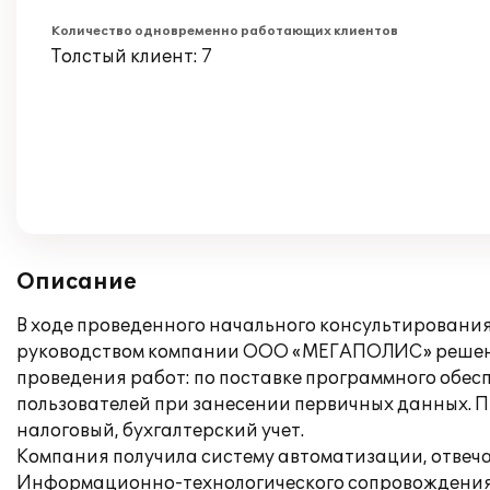
Количество одновременно работающих клиентов
Толстый клиент: 7
Описание
В ходе проведенного начального консультировани
руководством компании ООО «МЕГАПОЛИС» решено и
проведения работ: по поставке программного обес
пользователей при занесении первичных данных. 
налоговый, бухгалтерский учет.
Компания получила систему автоматизации, отвеч
Информационно-технологического сопровождения