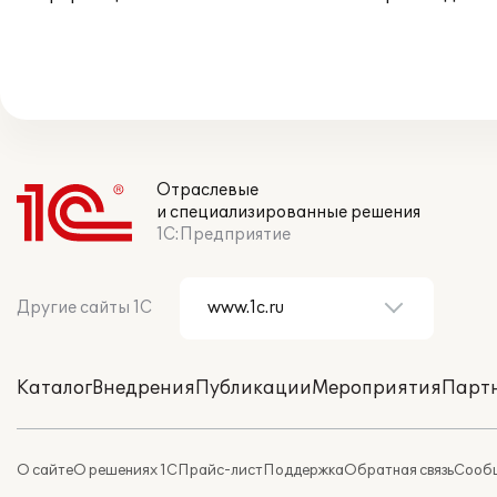
Отраслевые
и специализированные решения
1С:Предприятие
Другие сайты 1С
Каталог
Внедрения
Публикации
Мероприятия
Парт
О сайте
О решениях 1С
Прайс-лист
Поддержка
Обратная связь
Сообщ