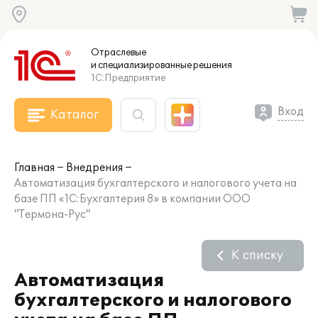
Отраслевые
и специализированные
решения
1С:Предприятие
Вход
Каталог
Главная
Внедрения
Автоматизация бухгалтерского и налогового учета на
базе ПП «1C:Бухгалтерия 8» в компании ООО
"Термона-Рус"
К списку
Автоматизация
бухгалтерского и налогового