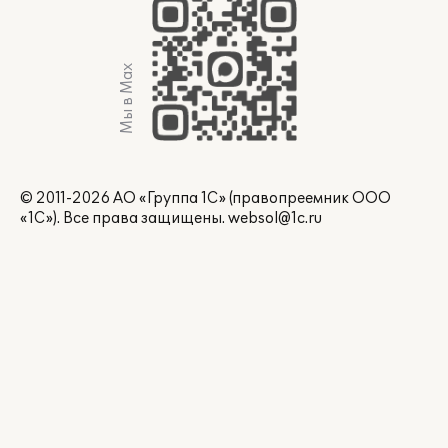
Мы в Max
© 2011-2026 АО «Группа 1С» (правопреемник ООО
«1С»). Все права защищены.
websol@1c.ru