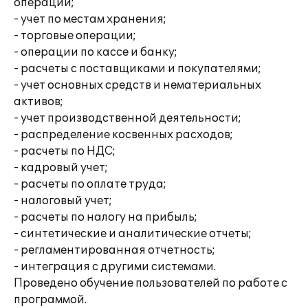
операций;
- учет по местам хранения;
- торговые операции;
- операции по кассе и банку;
- расчеты с поставщиками и покупателями;
- учет основных средств и нематериальных
активов;
- учет производственной деятельности;
- распределение косвенных расходов;
- расчеты по НДС;
- кадровый учет;
- расчеты по оплате труда;
- налоговый учет;
- расчеты по налогу на прибыль;
- синтетические и аналитические отчеты;
- регламентированная отчетность;
- интеграция с другими системами.
Проведено обучение пользователей по работе с
программой.