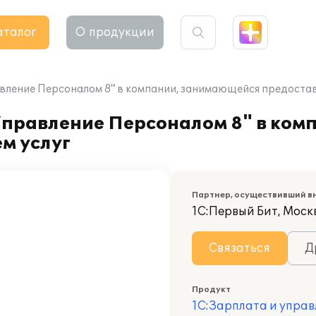
аталог
О продукции
вление Персоналом 8" в компании, занимающейся предостав
Управление Персоналом 8" в ком
м услуг
Партнер, осуществивший в
1С:Первый Бит, Моск
Связаться
Д
Продукт
1С:Зарплата и управ