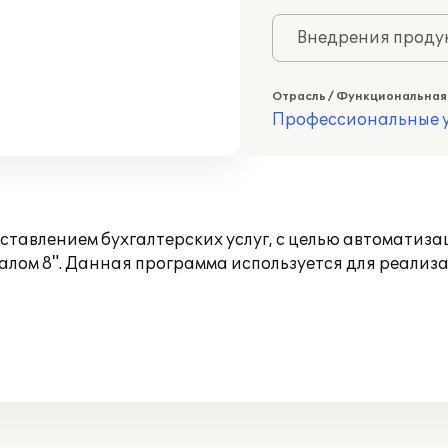
Внедрения продук
Отрасль / Функциональная
Профессиональные у
влением бухгалтерских услуг, с целью автоматизац
алом 8". Данная программа используется для реали