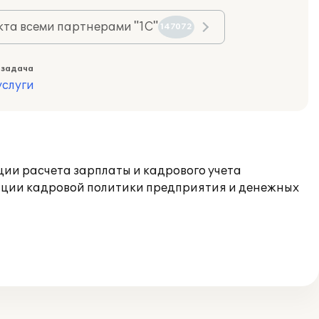
та всеми партнерами "1С"
147072
 задача
слуги
ии расчета зарплаты и кадрового учета
зации кадровой политики предприятия и денежных