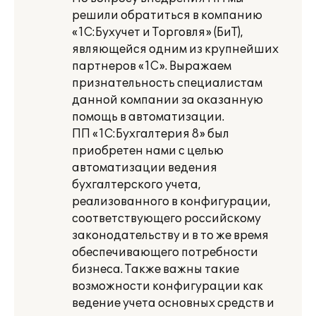
решили обратиться в компанию
«1С:Бухучет и Торговля» (БиТ),
являющейся одним из крупнейших
партнеров «1С». Выражаем
признательность специалистам
данной компании за оказанную
помощь в автоматизации.
ПП «1С:Бухгалтерия 8» был
приобретен нами с целью
автоматизации ведения
бухгалтерского учета,
реализованного в конфигурации,
соответствующего российскому
законодательству и в то же время
обеспечивающего потребности
бизнеса. Также важны такие
возможности конфигурации как
ведение учета основных средств и