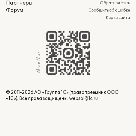
Партнеры
Обратная связь
Форум
Сообщить об ошибке
Карта сайта
Мы в Max
© 2011-2026 АО «Группа 1С» (правопреемник ООО
«1С»). Все права защищены.
websol@1c.ru