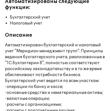
Автоматизированы следующие
функции:
Бухгалтерский учет
Налоговый учет
Описание
Автоматизирован бухгалтерский и налоговый
учет "Меридиан менеджмент групп". Принципы
ведения бухгалтерского учета, реализованные в
"1С:Бухгалтерии 8", полностью соответствуют
российскому законодательству и в то же время
обеспечивают потребности бизнеса.
Бухгалтерский учет ведется по всем участкам:
·операции по банку и кассе;
·основные средства и нематериальные активы;
·валютные операции;
·расчеты с организациями;
·расчеты с подотчетными лицами;