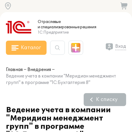
Отраслевые
и специализированные
решения
1С:Предприятие
Вход
Каталог
Главная
Внедрения
Ведение учета в компании "Меридиан менеджмент
групп" в программе "1С:Бухгалтерия 8"
К списку
Ведение учета в компании
"Меридиан менеджмент
групп" в программе