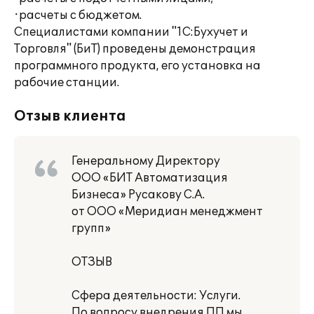
·расчеты с бюджетом.
Специалистами компании "1С:Бухучет и
Торговля" (БиТ) проведены демонстрация
программного продукта, его установка на
рабочие станции.
Отзыв клиента
Генеральному Директору
ООО «БИТ Автоматизация
Бизнеса» Русакову С.А.
от ООО «Меридиан менеджмент
групп»
ОТЗЫВ
Сфера деятельности: Услуги.
По вопросу внедрения ПП мы