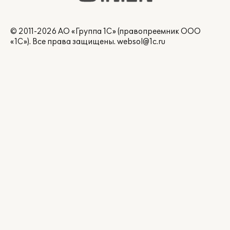
© 2011-2026 АО «Группа 1С» (правопреемник ООО
«1С»). Все права защищены.
websol@1c.ru