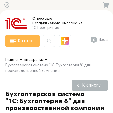
Отраслевые
и специализированные
решения
1С:Предприятие
Вход
Каталог
Главная
Внедрения
Бухгалтерская система "1С:Бухгалтерия 8" для
производственной компании
К списку
Бухгалтерская система
"1С:Бухгалтерия 8" для
производственной компании