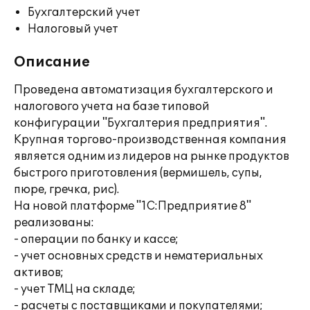
Бухгалтерский учет
Налоговый учет
Описание
Проведена автоматизация бухгалтерского и
налогового учета на базе типовой
конфигурации "Бухгалтерия предприятия".
Крупная торгово-производственная компания
является одним из лидеров на рынке продуктов
быстрого приготовления (вермишель, супы,
пюре, гречка, рис).
На новой платформе "1С:Предприятие 8"
реализованы:
- операции по банку и кассе;
- учет основных средств и нематериальных
активов;
- учет ТМЦ на складе;
- расчеты с поставщиками и покупателями;