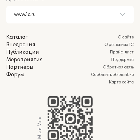
Каталог
О сайте
Внедрения
О решениях 1С
Публикации
Прайс-лист
Мероприятия
Поддержка
Партнеры
Обратная связь
Форум
Сообщить об ошибке
Карта сайта
Мы в Max