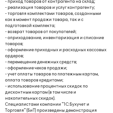
- приход товаров от контрагента на склад;
- реализация товаров и услуг контрагенту;
- торговля комплектами товаров, созданными
как в момент продажи товара, так и с
подготовкой комплекта;
- возврат товаров от покупателей;
- оприходование, инвентаризация и списание
товаров;
- оформление приходных и расходных кассовых
ордеров;
- перемещение денежных средств;
- оформление чеков продажи;
- учет оплаты товаров по платежным картам,
оплата товаров кредитами;
- использование процентных скидок по
дисконтным картам (в том числе и
накопительных скидок).
Специалистами компании "1С:Бухучет и
Торговля" (БиТ) произведены демонстрация