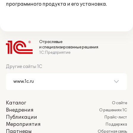
программного продукта и его установка.
Отраслевые
и специализированные решения
1С:Предприятие
Другие сайты 1С
Каталог
О сайте
Внедрения
О решениях 1С
Публикации
Прайс-лист
Мероприятия
Поддержка
Партнеры
Обратная связь