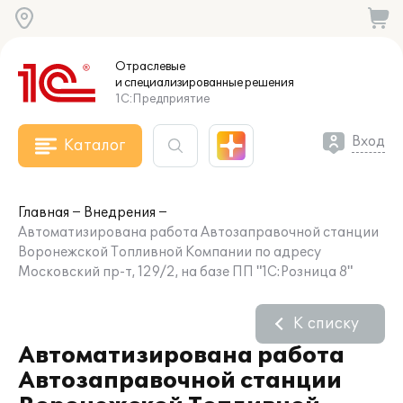
Отраслевые
и специализированные
решения
1С:Предприятие
Вход
Каталог
Главная
Внедрения
Автоматизирована работа Автозаправочной станции
Воронежской Топливной Компании по адресу
Московский пр-т, 129/2, на базе ПП "1С:Розница 8"
К списку
Автоматизирована работа
Автозаправочной станции