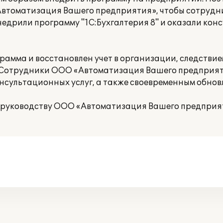
Автоматизация Вашего предприятия», чтобы сотруд
едрили программу "1С:Бухгалтерия 8" и оказали ко
амма и восстановлен учет в организации, следствие
. Сотрудники ООО «Автоматизация Вашего предприя
консультационных услуг, а также своевременным обно
 руководству ООО «Автоматизация Вашего предприя