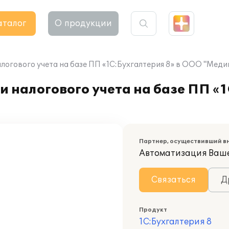
аталог
О продукции
алогового учета на базе ПП «1С:Бухгалтерия 8» в ООО "Мед
 налогового учета на базе ПП «1
Партнер, осуществивший в
Автоматизация Ваш
Связаться
Д
Продукт
1С:Бухгалтерия 8