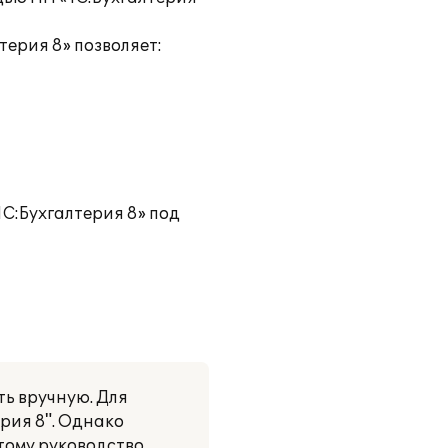
терия 8» позволяет:
С:Бухгалтерия 8» под
ть вручную. Для
рия 8". Однако
тому руководство