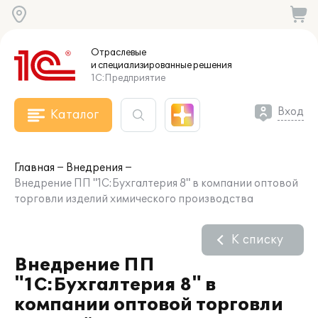
Отраслевые
и специализированные
решения
1С:Предприятие
Вход
Каталог
Главная
Внедрения
Внедрение ПП "1С:Бухгалтерия 8" в компании оптовой
торговли изделий химического производства
К списку
Внедрение ПП
"1С:Бухгалтерия 8" в
компании оптовой торговли