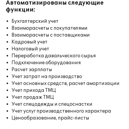
Автоматизированы следующие
функции:
Бухгалтерский учет
Взаиморасчеты с покупателями
Взаиморасчеты с поставщиками
Кадровый учет
Налоговый учет
Переработка давальческого сырья
Подключение оборудования
Расчет зарплаты
Учет затрат на производство
Учет основных средств, расчет амортизации
Учет прихода ТМЦ
Учет продаж ТМЦ
Учет спецодежды и спецоснастки
Учет услуг производственного характера
Ценообразование, прайс-листы