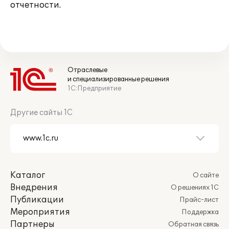
отчетности.
Отраслевые
и специализированные решения
1С:Предприятие
Другие сайты 1С
Каталог
О сайте
Внедрения
О решениях 1С
Публикации
Прайс-лист
Мероприятия
Поддержка
Партнеры
Обратная связь