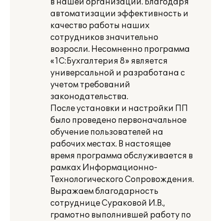
в нашей организации. Благодаря
автоматизации эффективность и
качество работы наших
сотрудников значительно
возросли. Несомненно программа
«1С:Бухгалтерия 8» является
универсальной и разработана с
учетом требований
законодательства.
После установки и настройки ПП
было проведено первоначальное
обучение пользователей на
рабочих местах. В настоящее
время программа обслуживается в
рамках Информационно-
Технологического Сопровождения.
Выражаем благодарность
сотруднице Сураковой И.В.,
грамотно выполнившей работу по