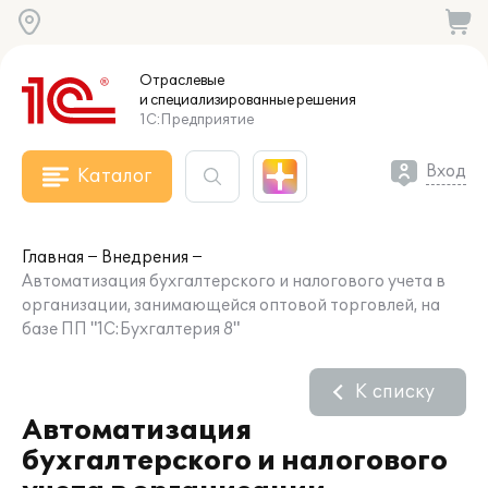
Отраслевые
и специализированные
решения
1С:Предприятие
Вход
Каталог
Главная
Внедрения
Автоматизация бухгалтерского и налогового учета в
организации, занимающейся оптовой торговлей, на
базе ПП "1С:Бухгалтерия 8"
К списку
Автоматизация
бухгалтерского и налогового