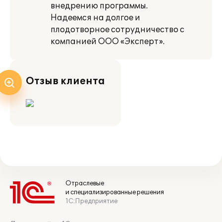
внедрению программы.
Надеемся на долгое и
плодотворное сотрудничество с
компанией ООО «Эксперт».
Отзыв клиента
Отраслевые
и специализированные решения
1С:Предприятие