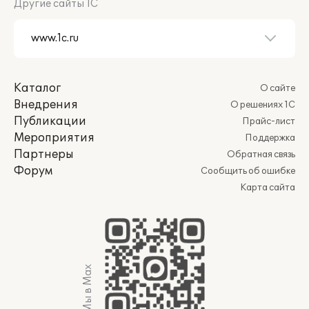
Другие сайты 1С
Каталог
О сайте
Внедрения
О решениях 1С
Публикации
Прайс-лист
Мероприятия
Поддержка
Партнеры
Обратная связь
Форум
Сообщить об ошибке
Карта сайта
Мы в Max