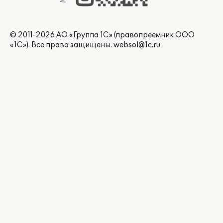
© 2011-2026 АО «Группа 1С» (правопреемник ООО
«1С»). Все права защищены.
websol@1c.ru