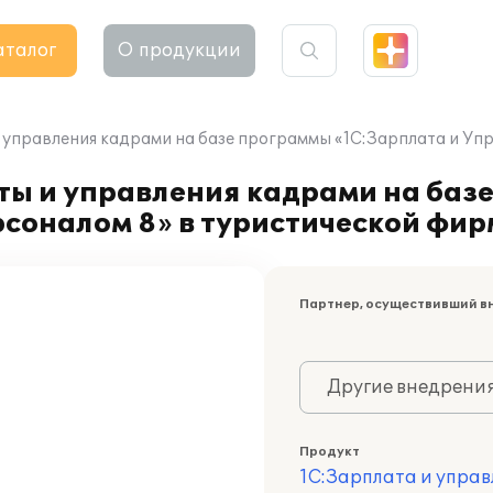
аталог
О продукции
 управления кадрами на базе программы «1С:Зарплата и Упр
ты и управления кадрами на баз
соналом 8» в туристической фир
Партнер, осуществивший в
Другие внедрени
Продукт
1С:Зарплата и управ