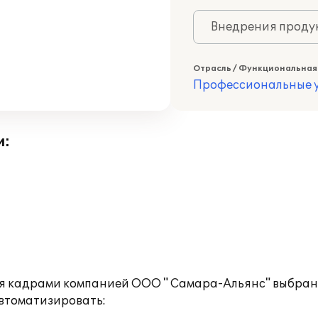
Внедрения продук
Отрасль / Функциональная
Профессиональные у
и:
ия кадрами компанией ООО " Самара-Альянс" выбран
втоматизировать: