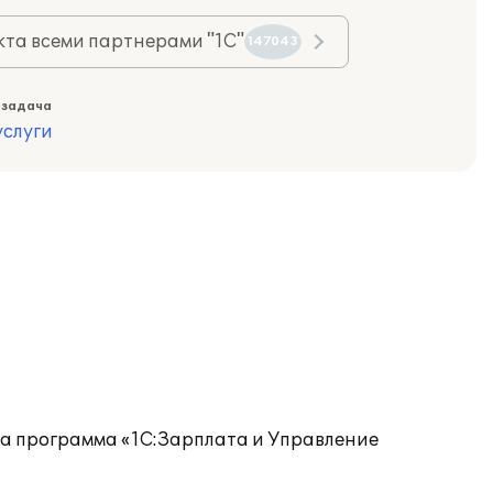
та всеми партнерами "1С"
147043
 задача
слуги
а программа «1С:Зарплата и Управление