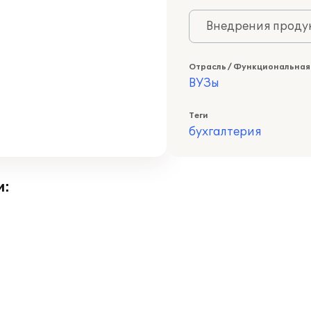
Внедрения продук
Отрасль / Функциональная
ВУЗы
Теги
бухгалтерия
и: