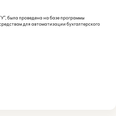
У", была проведена на базе программы
 средствам для автоматизации бухгалтерского