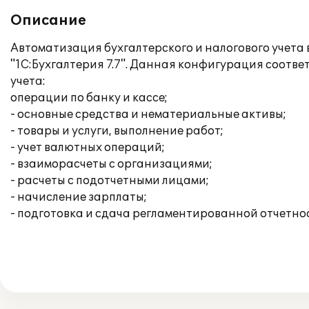
Описание
Автоматизация бухгалтерского и налогового учет
"1С:Бухгалтерия 7.7". Данная конфигурация соотв
учета:
операции по банку и кассе;
- основные средства и нематериальные активы;
- товары и услуги, выполнение работ;
- учет валютных операций;
- взаиморасчеты с организациями;
- расчеты с подотчетными лицами;
- начисление зарплаты;
- подготовка и сдача регламентированной отчетно