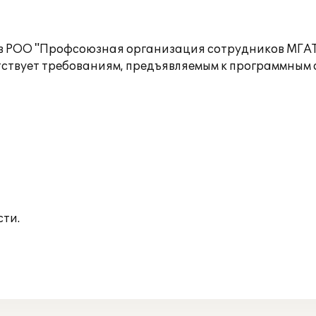
а в РОО "Профсоюзная организация сотрудников МГАТ
етствует требованиям, предъявляемым к программным
сти.