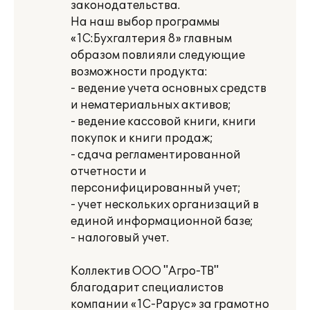
законодательства.
На наш выбор программы
«1С:Бухгалтерия 8» главным
образом повлияли следующие
возможности продукта:
- ведение учета основных средств
и нематериальных активов;
- ведение кассовой книги, книги
покупок и книги продаж;
- сдача регламентированной
отчетности и
персонифицированный учет;
- учет нескольких организаций в
единой информационной базе;
- налоговый учет.
Коллектив ООО "Агро-ТВ"
благодарит специалистов
компании «1С-Рарус» за грамотно