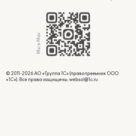
Мы в Max
© 2011-2026 АО «Группа 1С» (правопреемник ООО
«1С»). Все права защищены.
websol@1c.ru