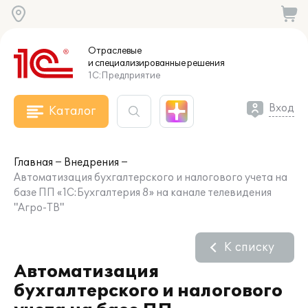
Отраслевые
и специализированные
решения
1С:Предприятие
Вход
Каталог
Главная
Внедрения
Автоматизация бухгалтерского и налогового учета на
базе ПП «1С:Бухгалтерия 8» на канале телевидения
"Агро-ТВ"
К списку
Автоматизация
бухгалтерского и налогового