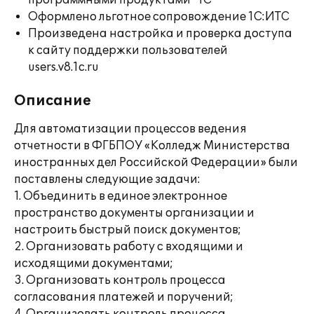
программными продуктами "1С"
Оформлено льготное сопровождение 1С:ИТС
Произведена настройка и проверка доступа
к сайту поддержки пользователей
users.v8.1c.ru
Описание
Для автоматизации процессов ведения
отчетности в ФГБПОУ «Колледж Министерства
иностранных дел Российской Федерации» были
поставлены следующие задачи:
1. Объединить в единое электронное
пространство документы организации и
настроить быстрый поиск документов;
2. Организовать работу с входящими и
исходящими документами;
3. Организовать контроль процесса
согласования платежей и поручений;