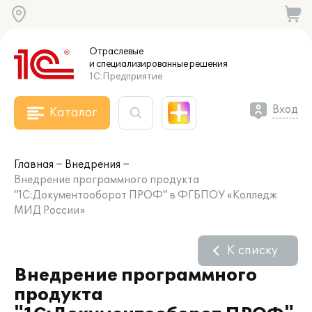
Отраслевые
и специализированные
решения
1С:Предприятие
Вход
Каталог
Главная
Внедрения
Внедрение программного продукта
"1С:Документооборот ПРОФ" в ФГБПОУ «Колледж
МИД России»
К списку
Внедрение программного
продукта