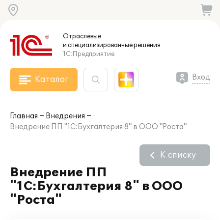
Отраслевые
и специализированные
решения
1С:Предприятие
Вход
Каталог
Главная
Внедрения
Внедрение ПП "1С:Бухгалтерия 8" в ООО "Роста"
К списку
Внедрение ПП
"1С:Бухгалтерия 8" в ООО
"Роста"