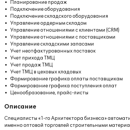
Планирование продаж
Подключение оборудования
Подключение складского оборудования
Управление ордерным складом
Управление отношениями с клиентами (CRM)
Управление отношениями с поставщиками
Управление складскими запасами
Учет неотфактурованных поставок
Учет прихода ТМЦ
Учет продаж ТМЦ
Учет ТМЦ в цеховых кладовых
Формирование графика оплаты поставщикам
Формирование графика поступления оплат
Ценообразование, прайс-листы
Описание
Специалисты «1-го Архитектора бизнеса» автомати
именно оптовой торговлей строительными материал