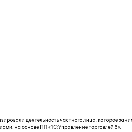
зировали деятельность частного лица, которое зан
ами, на основе ПП «1С:Управление торговлей 8».