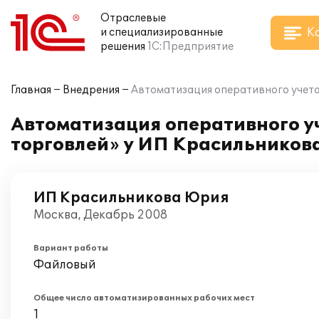
Отраслевые
К
и специализированные
решения
1С:Предприятие
Главная
Внедрения
Автоматизация оперативного учета
Автоматизация оперативного уч
торговлей» у ИП Красильников
ИП Красильникова Юрия
Москва, Декабрь 2008
Вариант работы
Файловый
Общее число автоматизированных рабочих мест
1