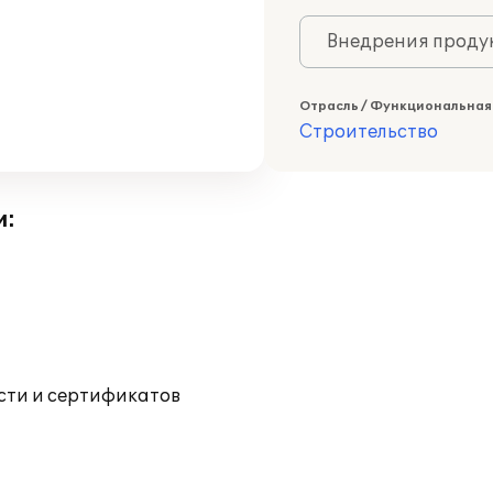
Внедрения продук
Отрасль / Функциональная
Строительство
и:
ости и сертификатов