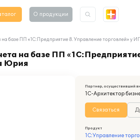
аталог
О продукции
 на базе ПП «1С:Предприятие 8. Управление торговлей» у 
ета на базе ПП «1С:Предприятие
а Юрия
Партнер, осуществивший в
1С-Архитектор бизн
Связаться
Д
Продукт
1С:Управление торго