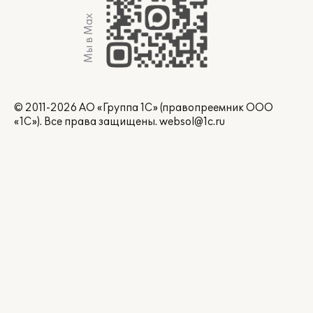
Мы в Max
© 2011-2026 АО «Группа 1С» (правопреемник ООО
«1С»). Все права защищены.
websol@1c.ru