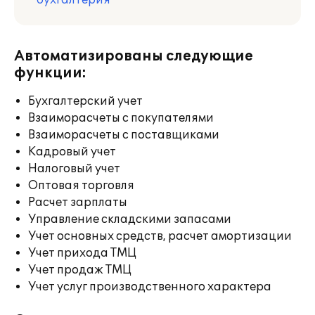
бухгалтерия
Автоматизированы следующие
функции:
Бухгалтерский учет
Взаиморасчеты с покупателями
Взаиморасчеты с поставщиками
Кадровый учет
Налоговый учет
Оптовая торговля
Расчет зарплаты
Управление складскими запасами
Учет основных средств, расчет амортизации
Учет прихода ТМЦ
Учет продаж ТМЦ
Учет услуг производственного характера