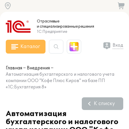
Отраслевые
и специализированные
решения
1С:Предприятие
Вход
Каталог
Главная
Внедрения
Автоматизация бухгалтерского и налогового учета
компании ООО "Кофе Плюс Киров" на базе ПП
«1С:Бухгалтерия 8»
К списку
Автоматизация
бухгалтерского и налогового