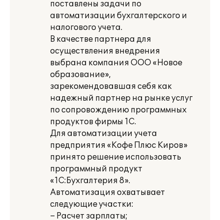
поставлены задачи по
автоматизации бухгалтерского и
налогового учета.
В качестве партнера для
осуществления внедрения
выбрана компания ООО «Новое
образование»,
зарекомендовавшая себя как
надежный партнер на рынке услуг
по сопровождению программных
продуктов фирмы 1С.
Для автоматизации учета
предприятия «Кофе Плюс Киров»
принято решение использовать
программный продукт
«1С:Бухгалтерия 8».
Автоматизация охватывает
следующие участки:
– Расчет зарплаты;