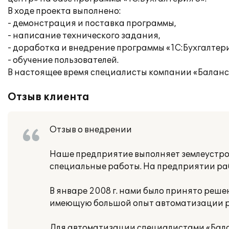
В ходе проекта выполнено:
- демонстрация и поставка программы,
- написание технического задания,
- доработка и внедрение программы «1С:Бухгалтери
- обучение пользователей.
В настоящее время специалисты компании «Балан
Отзыв клиента
Отзыв о внедрении
Наше предприятие выполняет землеустрои
специальные работы. На предприятии раб
В январе 2008 г. нами было принято реш
имеющую большой опыт автоматизации р
Для автоматизации специалистами «Бала