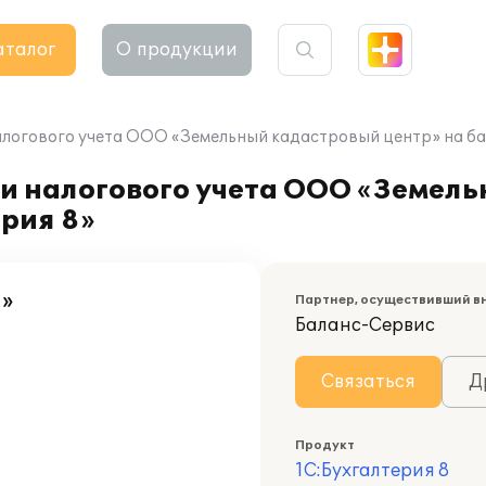
аталог
О продукции
алогового учета ООО «Земельный кадастровый центр» на баз
 и налогового учета ООО «Земел
ерия 8»
»
Партнер, осуществивший в
Баланс-Сервис
Связаться
Д
Продукт
1С:Бухгалтерия 8