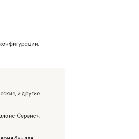
 конфигурации.
еские, и другие
Баланс-Сервис»,
рия 8» - для