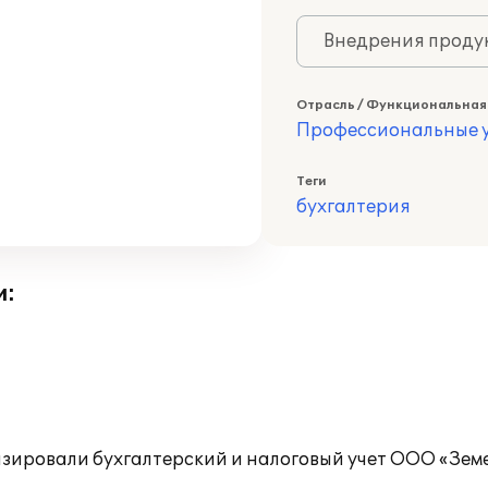
Внедрения продук
Отрасль / Функциональная
Профессиональные у
Теги
бухгалтерия
и:
зировали бухгалтерский и налоговый учет ООО «Зе