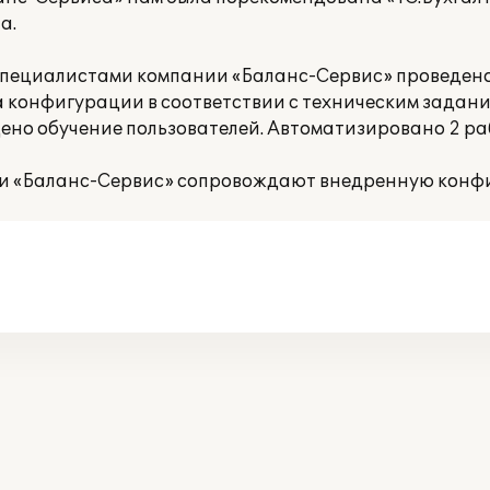
а.
г. специалистами компании «Баланс-Сервис» проведен
а конфигурации в соответствии с техническим задан
едено обучение пользователей. Автоматизировано 2 ра
ии «Баланс-Сервис» сопровождают внедренную конф