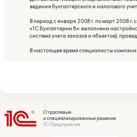
ведения бухгалтерского и налогового учет
В период с января 2008 г. по март 2008 
«1С:Бухгалтерии 8»: выполнена настройк
система учета заказов и объектов), пров
В настоящее время специалисты компан
Отраслевые
и специализированные решения
1С:Предприятие