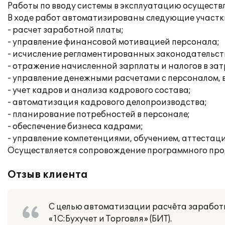
Работы по вводу системы в эксплуатацию осуществл
В ходе работ автоматизированы следующие участк
- расчет заработной платы;
- управление финансовой мотивацией персонала;
- исчисление регламентированных законодательств
- отражение начисленной зарплаты и налогов в за
- управление денежными расчетами с персоналом,
- учет кадров и анализа кадрового состава;
- автоматизация кадрового делопроизводства;
- планирование потребностей в персонале;
- обеспечение бизнеса кадрами;
- управление компетенциями, обучением, аттестац
Осуществляется сопровождение программного про
Отзыв клиента
С целью автоматизации расчёта заработ
«1С:Бухучет и Торговля» (БИТ).