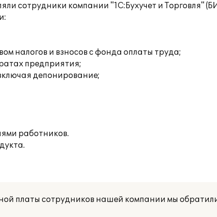
яли сотрудники компании "1С:Бухучет и Торговля" (БИ
и:
ом налогов и взносов с фонда оплаты труда;
тратах предприятия;
 включая депонирование;
иями работников.
дукта.
ной платы сотрудников нашей компании мы обратил