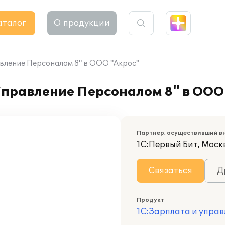
аталог
О продукции
вление Персоналом 8" в ООО "Акрос"
Управление Персоналом 8" в ООО
Партнер, осуществивший в
1С:Первый Бит, Москв
Связаться
Д
Продукт
1С:Зарплата и управ