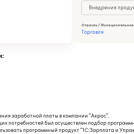
Внедрения продук
Отрасль / Функциональная
Торговля
и:
ния заработной платы в компании "Акрос".
ущих потребностей был осуществлен подбор программн
льзовать программный продукт "1С:Зарплата и Управ