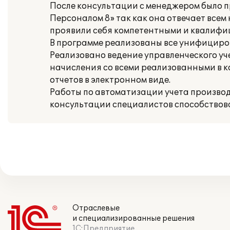
После консультации с менеджером было 
Персоналом 8» так как она отвечает всем
проявили себя компетентными и квалиф
В программе реализованы все унифицирова
Реализовано ведение управленческого уч
начисления со всеми реализованными в
отчетов в электронном виде.
Работы по автоматизации учета производ
консультации специалистов способствов
Отраслевые
и специализированные решения
1С:Предприятие