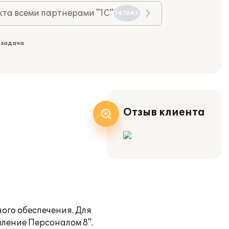
та всеми партнерами "1С"
147043
 задача
Отзыв клиента
ого обеспечения. Для
ление Персоналом 8".