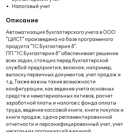
Налоговый учет
Описание
Автоматизация бухгалтерского учета в ООО
"ЦИСТ" произведена на базе программного
продукта "1С:Бухгалтерия 8".
ПП "1С:Бухгалтерия 8" обеспечивает решение
всех задач, стоящих перед бухгалтерской
службой предприятия, включая, например,
выписку первичных документов, учет продаж и
т.д. Также важны такие возможности
конфигурации, как ведение учета основных
средств и нематериальных активов, расчет
заработной платы и налогов с фонда оплаты
труда, ведение кассовой книги, книги покупок и
книги продаж, сдача регламентированной
отчетности и персонифицированный учет, учет
нескольких организаций в единой