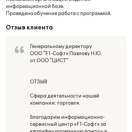
информационной базе.
Проведено обучение работе с программой.
Отзыв клиента
Генеральному директору
ООО "F1-Софт» Павлову Н.Ю.
от ООО "ЦИСТ"
ОТЗЫВ
Сфера деятельности нашей
компании: торговля.
Благодарим информационно-
сервисный центр «F1-Софт» за
квалифицированную помощь в