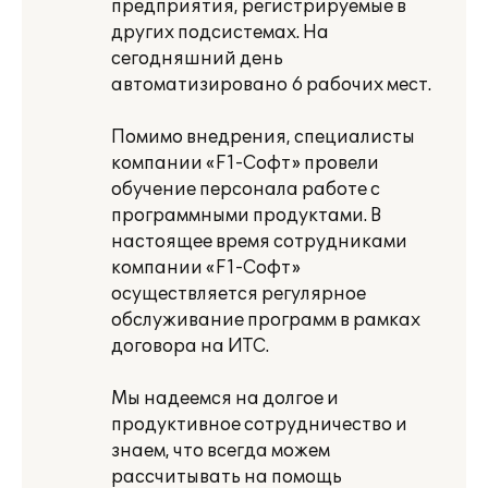
предприятия, регистрируемые в
других подсистемах. На
сегодняшний день
автоматизировано 6 рабочих мест.
Помимо внедрения, специалисты
компании «F1-Софт» провели
обучение персонала работе с
программными продуктами. В
настоящее время сотрудниками
компании «F1-Cофт»
осуществляется регулярное
обслуживание программ в рамках
договора на ИТС.
Мы надеемся на долгое и
продуктивное сотрудничество и
знаем, что всегда можем
рассчитывать на помощь