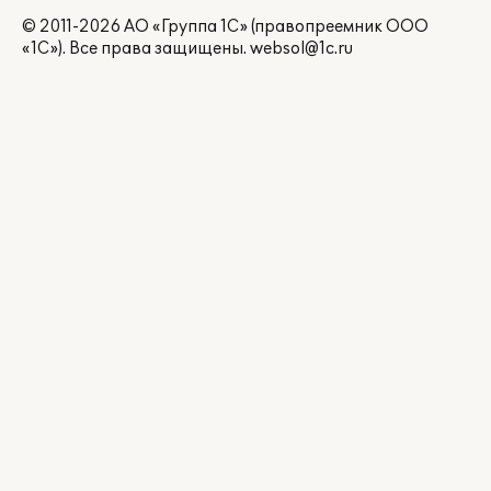
© 2011-2026 АО «Группа 1С» (правопреемник ООО
«1С»). Все права защищены.
websol@1c.ru