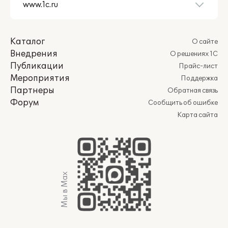
Каталог
О сайте
Внедрения
О решениях 1С
Публикации
Прайс-лист
Мероприятия
Поддержка
Партнеры
Обратная связь
Форум
Сообщить об ошибке
Карта сайта
Мы в Max