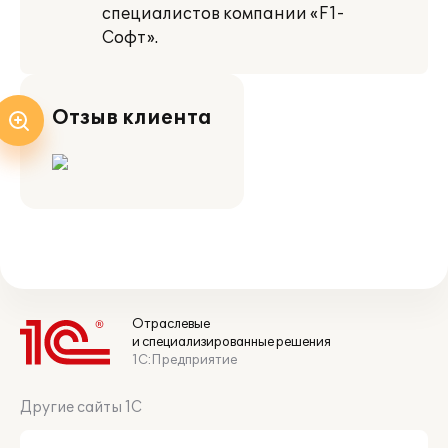
специалистов компании «F1-
Софт».
Отзыв клиента
Отраслевые
и специализированные решения
1С:Предприятие
Другие сайты 1С