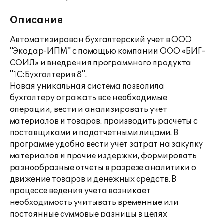
Описание
Автоматизирован бухгалтерский учет в ООО
"Экодар-ИПМ" с помощью компании ООО «БИГ-
СОИЛ» и внедрения программного продукта
"1С:Бухгалтерия 8".
Новая уникальная система позволила
бухгалтеру отражать все необходимые
операции, вести и анализировать учет
материалов и товаров, производить расчеты с
поставщиками и подотчетными лицами. В
программе удобно вести учет затрат на закупку
материалов и прочие издержки, формировать
разнообразные отчеты в разрезе аналитики о
движение товаров и денежных средств. В
процессе ведения учета возникает
необходимость учитывать временные или
постоянные суммовые разницы в целях