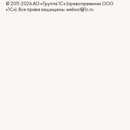
© 2011-2026 АО «Группа 1С» (правопреемник ООО
«1С»). Все права защищены.
websol@1c.ru