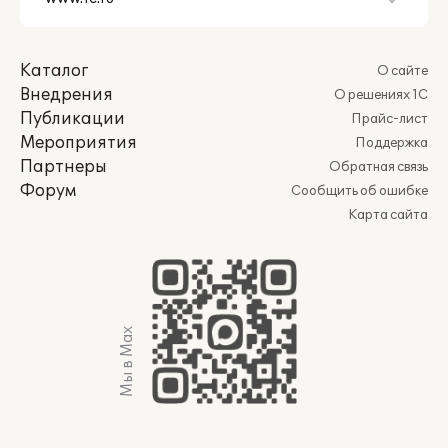
Каталог
О сайте
Внедрения
О решениях 1С
Публикации
Прайс-лист
Мероприятия
Поддержка
Партнеры
Обратная связь
Форум
Сообщить об ошибке
Карта сайта
Мы в Max