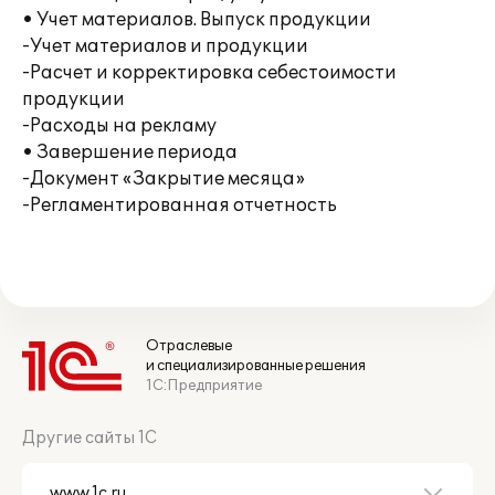
• Учет материалов. Выпуск продукции
-Учет материалов и продукции
-Расчет и корректировка себестоимости
продукции
-Расходы на рекламу
• Завершение периода
-Документ «Закрытие месяца»
-Регламентированная отчетность
Отраслевые
и специализированные решения
1С:Предприятие
Другие сайты 1С