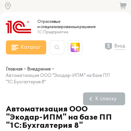
Отраслевые
и специализированные
решения
1С:Предприятие
Вход
Каталог
Главная
Внедрения
Автоматизация ООО "Экодар-ИПМ" на базе ПП
"1С:Бухгалтерия 8"
К списку
Автоматизация ООО
"Экодар-ИПМ" на базе ПП
"1С:Бухгалтерия 8"