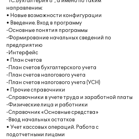
"1С:Бухгалтерия 8", а имено по таким
направленим:
• Новые возможности конфигурации
• Введение. Вход в программу
-Основные понятия программы
-Формирование начальных сведений по
предприятию
-Интерфейс
• План счетов
-План счетов бухгалтерского учета
-План счетов налогового учета
-План счетов налогового учета (УСН)
• Прочие справочники
-Справочники в учете труда и заработной платы
-Физические лица и работники
-Справочник «Основные средства»
-Ввод начальных остатков
• Учет кассовых операций. Работа с
подотчетными лицами