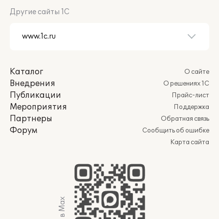
Другие сайты 1С
Каталог
О сайте
Внедрения
О решениях 1С
Публикации
Прайс-лист
Мероприятия
Поддержка
Партнеры
Обратная связь
Форум
Сообщить об ошибке
Карта сайта
Мы в Max