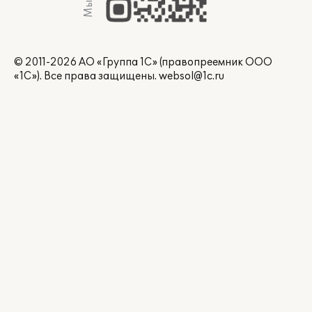
© 2011-2026 АО «Группа 1С» (правопреемник ООО
«1С»). Все права защищены.
websol@1c.ru