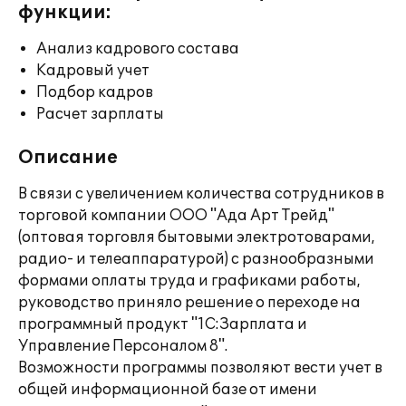
функции:
Анализ кадрового состава
Кадровый учет
Подбор кадров
Расчет зарплаты
Описание
В связи с увеличением количества сотрудников в
торговой компании ООО "Ада Арт Трейд"
(оптовая торговля бытовыми электротоварами,
радио- и телеаппаратурой) с разнообразными
формами оплаты труда и графиками работы,
руководство приняло решение о переходе на
программный продукт "1С:Зарплата и
Управление Персоналом 8".
Возможности программы позволяют вести учет в
общей информационной базе от имени