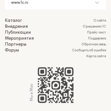
Каталог
О сайте
Внедрения
О решениях 1С
Публикации
Прайс-лист
Мероприятия
Поддержка
Партнеры
Обратная связь
Форум
Сообщить об ошибке
Карта сайта
Мы в Max