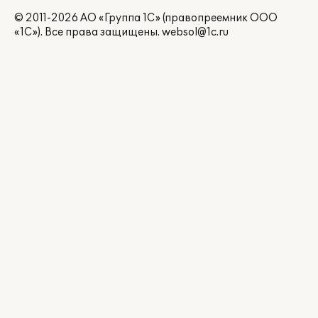
© 2011-2026 АО «Группа 1С» (правопреемник ООО
«1С»). Все права защищены.
websol@1c.ru