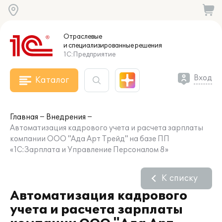
Отраслевые
и специализированные
решения
1С:Предприятие
Вход
Каталог
Главная
Внедрения
Автоматизация кадрового учета и расчета зарплаты
компании ООО "Ада Арт Трейд" на базе ПП
«1С:Зарплата и Управление Персоналом 8»
К списку
Автоматизация кадрового
учета и расчета зарплаты