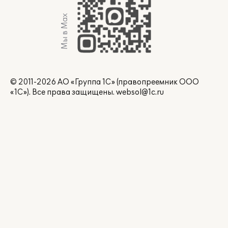
Мы в Max
© 2011-2026 АО «Группа 1С» (правопреемник ООО
«1С»). Все права защищены.
websol@1c.ru