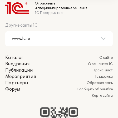
Отраслевые
и специализированные решения
1С:Предприятие
Другие сайты 1С
Каталог
О сайте
Внедрения
О решениях 1С
Публикации
Прайс-лист
Мероприятия
Поддержка
Партнеры
Обратная связь
Форум
Сообщить об ошибке
Карта сайта