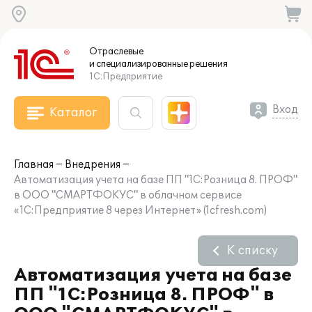
Отраслевые
и специализированные
решения
1С:Предприятие
Вход
Каталог
Главная
Внедрения
Автоматизация учета на базе ПП "1С:Розница 8. ПРОФ"
в ООО "СМАРТФОКУС" в облачном сервисе
«1С:Предприятие 8 через Интернет» (1cfresh.com)
К списку
Автоматизация учета на базе
ПП "1С:Розница 8. ПРОФ" в