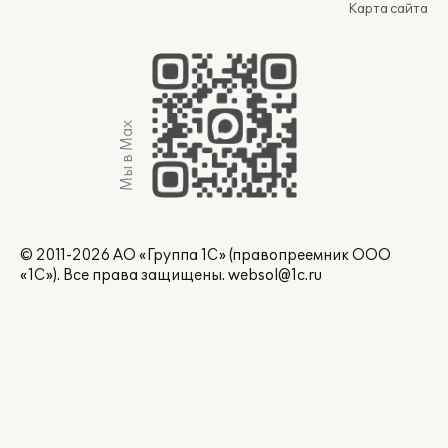
Карта сайта
Мы в Max
© 2011-2026 АО «Группа 1С» (правопреемник ООО
«1С»). Все права защищены.
websol@1c.ru