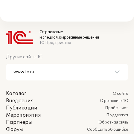
Отраслевые
и специализированные решения
1С:Предприятие
Другие сайты 1С
Каталог
О сайте
Внедрения
О решениях 1С
Публикации
Прайс-лист
Мероприятия
Поддержка
Партнеры
Обратная связь
Форум
Сообщить об ошибке