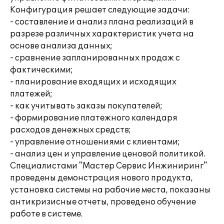
Конфигурация решает следующие задачи:
- составление и анализ плана реализаций в
разрезе различных характеристик учета на
основе анализа данных;
- сравнение запланированных продаж с
фактическими;
- планирование входящих и исходящих
платежей;
- как учитывать заказы покупателей;
- формирование платежного календаря
расходов денежных средств;
- управление отношениями с клиентами;
- анализ цен и управление ценовой политикой.
Специалистами "Мастер Сервис Инжиниринг"
проведены демонстрация нового продукта,
установка системы на рабочие места, показаны
антикризисные отчеты, проведено обучение
работе в системе.