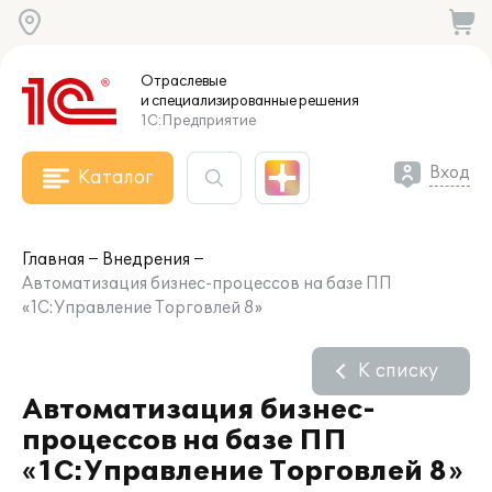
Отраслевые
и специализированные
решения
1С:Предприятие
Вход
Каталог
Главная
Внедрения
Автоматизация бизнес-процессов на базе ПП
«1С:Управление Торговлей 8»
К списку
Автоматизация бизнес-
процессов на базе ПП
«1С:Управление Торговлей 8»