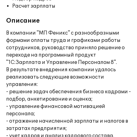
Расчет зарплаты
Описание
В компании "МП Феникс" с разнообразными
формами оплаты труда и графиками работы
сотрудников, руководство приняло решение о
переходе на программный продукт
"1С:Зарплата и Управление Персоналом 8".
В результате внедрения компании удалось
реализовать следующие возможности
управления:
- решение задач обеспечения бизнеса кадрами -
подбор, анкетирование и оценка;
- управление финансовой мотивацией
персонала;
- отражение начисленной зарплаты и налогов в
затратах предприятия;
- учет кадров и анализ кадрового состава.