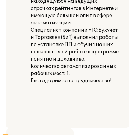
находящуюся на ведущих
строчках рейтингов в Интернете и
имеющую большой опыт в сфере
автоматизации.
Специалист компании «1С:Бухучет
и Торговля» (БиТ) выполнил работы
по установке ПП и обучил наших
пользователей работе в программе
понятно и доходчиво.
Количество автоматизированных
рабочих мест: 1.
Благодарим за сотрудничество!