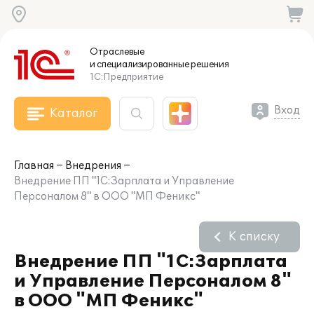
Отраслевые
и специализированные
решения
1С:Предприятие
Вход
Каталог
Главная
Внедрения
Внедрение ПП "1С:Зарплата и Управление
Персоналом 8" в ООО "МП Феникс"
К списку
Внедрение ПП "1С:Зарплата
и Управление Персоналом 8"
в ООО "МП Феникс"