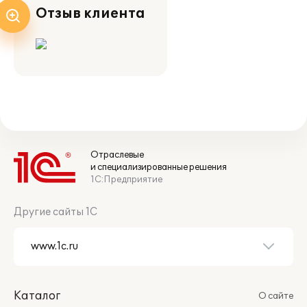
Отзыв клиента
Отраслевые
и специализированные решения
1С:Предприятие
Другие сайты 1С
Каталог
О сайте