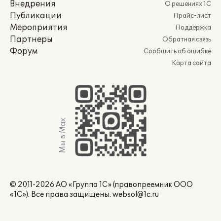
Внедрения
О решениях 1С
Публикации
Прайс-лист
Мероприятия
Поддержка
Партнеры
Обратная связь
Форум
Сообщить об ошибке
Карта сайта
Мы в Max
© 2011-2026 АО «Группа 1С» (правопреемник ООО
«1С»). Все права защищены.
websol@1c.ru