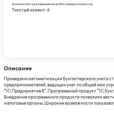
Количество одновременно работающих клиентов
Толстый клиент: 6
Описание
Проведена автоматизация бухгалтерского учета с
предпринимателей, ведущих учет по общей или уп
"1С:Предприятие 8". Программный продукт "1С:Бухга
Внедрение программного продукта позволило вести 
налоговые органы. Широкие возможности пользова