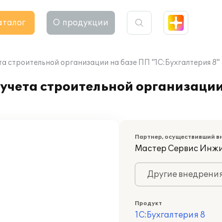
аталог
О продукции
а строительной организации на базе ПП "1С:Бухгалтерия 8"
учета строительной организации
Партнер, осуществивший в
Мастер Сервис Инж
Другие внедрени
Продукт
1С:Бухгалтерия 8