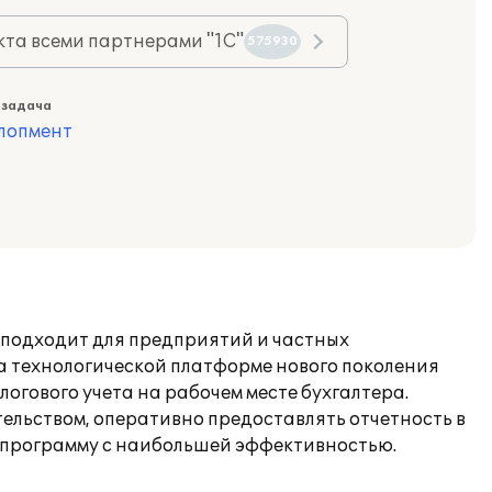
та всеми партнерами "1С"
575930
 задача
лопмент
 подходит для предприятий и частных
а технологической платформе нового поколения
логового учета на рабочем месте бухгалтера.
тельством, оперативно предоставлять отчетность в
 программу с наибольшей эффективностью.