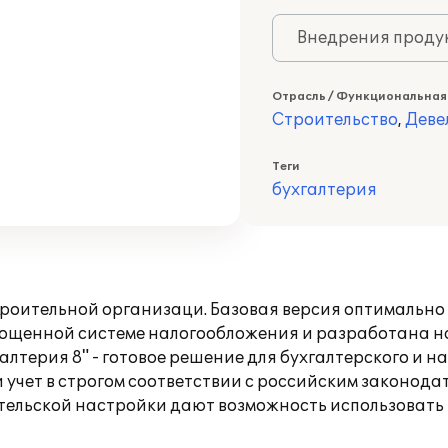
Внедрения продук
Отрасль / Функциональная
Строительство
,
Деве
Теги
бухгалтерия
троительной организаци. Базовая версия оптимально
рощенной системе налогообложения и разработана н
лтерия 8" - готовое решение для бухгалтерского и на
учет в строгом соответствии с российским законода
тельской настройки дают возможность использовать