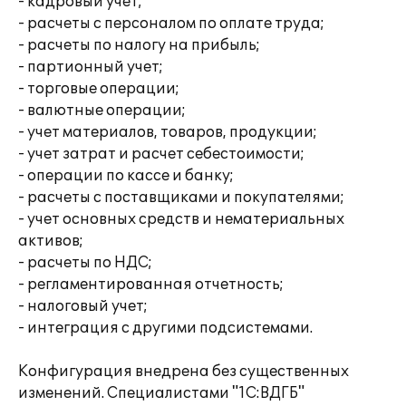
- кадровый учет;
- расчеты с персоналом по оплате труда;
- расчеты по налогу на прибыль;
- партионный учет;
- торговые операции;
- валютные операции;
- учет материалов, товаров, продукции;
- учет затрат и расчет себестоимости;
- операции по кассе и банку;
- расчеты с поставщиками и покупателями;
- учет основных средств и нематериальных
активов;
- расчеты по НДС;
- регламентированная отчетность;
- налоговый учет;
- интеграция с другими подсистемами.
Конфигурация внедрена без существенных
изменений. Специалистами "1С:ВДГБ"