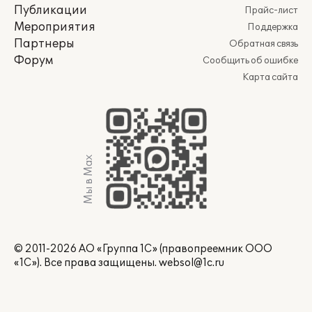
Публикации
Прайс-лист
Мероприятия
Поддержка
Партнеры
Обратная связь
Форум
Сообщить об ошибке
Карта сайта
Мы в Max
© 2011-2026 АО «Группа 1С» (правопреемник ООО
«1С»). Все права защищены.
websol@1c.ru