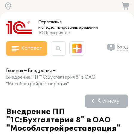
Отраслевые
и специализированные
решения
1С:Предприятие
Вход
Каталог
Главная
Внедрения
Внедрение ПП "1С:Бухгалтерия 8" в ОАО
"Мособлстройреставрация"
К списку
Внедрение ПП
"1С:Бухгалтерия 8" в ОАО
"Мособлстройреставрация"