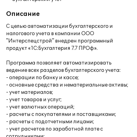
Описание
С целью автоматизации бухгалтерского и
налогового учета в компании ООО
"Интерспецстрой" внедрен программный
продукт «1С:Бухгалтерия 7.7 ПРОф».
Программа позволяет автоматизировать
ведение всех разделов бухгалтерского учета:
- операции по банку и кассе;
- основные средства и нематериальные активы;
- учет материалов;
- учет товаров и услуг;
- учет валютных операций;
- расчеты с покупателями и поставщиками;
- расчеты с подотчетными лицами;
- учет расчетов по заработной плате с
сотрудниками;