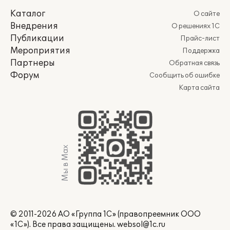
Каталог
О сайте
Внедрения
О решениях 1С
Публикации
Прайс-лист
Мероприятия
Поддержка
Партнеры
Обратная связь
Форум
Сообщить об ошибке
Карта сайта
Мы в Max
© 2011-2026 АО «Группа 1С» (правопреемник ООО
«1С»). Все права защищены.
websol@1c.ru