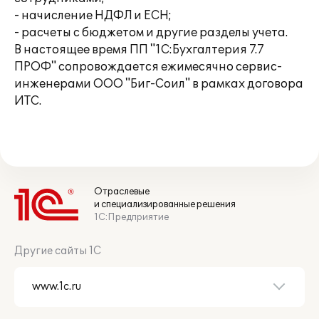
- начисление НДФЛ и ЕСН;
- расчеты с бюджетом и другие разделы учета.
В настоящее время ПП "1С:Бухгалтерия 7.7
ПРОФ" сопровождается ежимесячно сервис-
инженерами ООО "Биг-Соил" в рамках договора
ИТС.
Отраслевые
и специализированные решения
1С:Предприятие
Другие сайты 1С