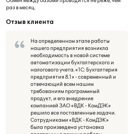
Обмен между базами проводится не реже, чем
раз в месяц.
Отзыв клиента
На определенном этапе работы
нашего предприятия возникла
необходимость в новой системе
автоматизации бухгалтерского и
налогового учета. «1С: Бухгалтерия
предприятия 8.1» - современный и
отвечающий всем нашим
требованиям программный
продукт, и его внедрение
компанией ЗАО «ВДК - КомДЭК»
решило все поставленные задачи.
Сотрудниками «ВДК - КомДЭК»
была произведена установка