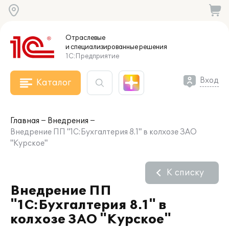
Отраслевые
и специализированные
решения
1С:Предприятие
Вход
Каталог
Главная
Внедрения
Внедрение ПП "1С:Бухгалтерия 8.1" в колхозе ЗАО
"Курское"
К списку
Внедрение ПП
"1С:Бухгалтерия 8.1" в
колхозе ЗАО "Курское"