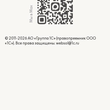
Мы в Max
© 2011-2026 АО «Группа 1С» (правопреемник ООО
«1С»). Все права защищены.
websol@1c.ru