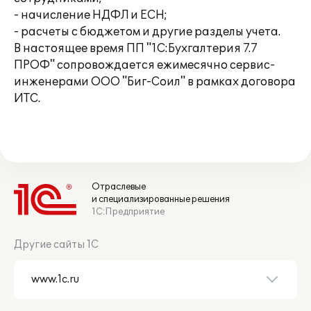
- начисление НДФЛ и ЕСН;
- расчеты с бюджетом и другие разделы учета.
В настоящее время ПП "1С:Бухгалтерия 7.7
ПРОФ" сопровождается ежимесячно сервис-
инженерами ООО "Биг-Соил" в рамках договора
ИТС.
Отраслевые
и специализированные решения
1С:Предприятие
Другие сайты 1С