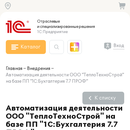
Отраслевые
и специализированные
решения
1С:Предприятие
Вход
Каталог
Главная
Внедрения
Автоматизация деятельности ООО "ТеплоТехноСтрой"
на базе ПП "1С:Бухгалтерия 7.7 ПРОФ"
К списку
Автоматизация деятельности
ООО "ТеплоТехноСтрой" на
базе ПП "1С:Бухгалтерия 7.7