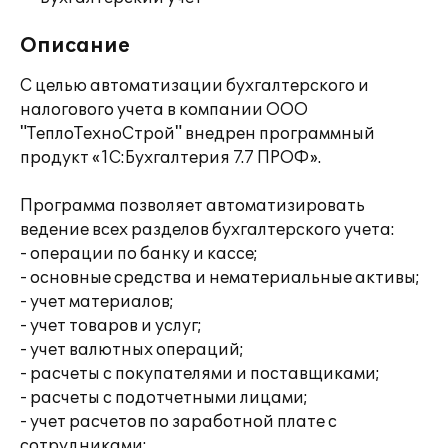
Описание
С целью автоматизации бухгалтерского и
налогового учета в компании ООО
"ТеплоТехноСтрой" внедрен программный
продукт «1С:Бухгалтерия 7.7 ПРОФ».
Программа позволяет автоматизировать
ведение всех разделов бухгалтерского учета:
- операции по банку и кассе;
- основные средства и нематериальные активы;
- учет материалов;
- учет товаров и услуг;
- учет валютных операций;
- расчеты с покупателями и поставщиками;
- расчеты с подотчетными лицами;
- учет расчетов по заработной плате с
сотрудниками;