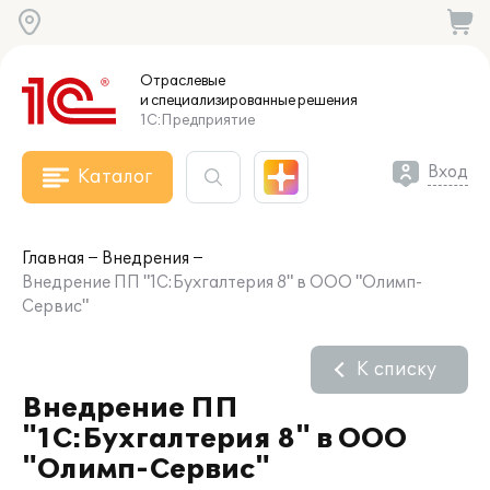
Отраслевые
и специализированные
решения
1С:Предприятие
Вход
Каталог
Главная
Внедрения
Внедрение ПП "1С:Бухгалтерия 8" в ООО "Олимп-
Сервис"
К списку
Внедрение ПП
"1С:Бухгалтерия 8" в ООО
"Олимп-Сервис"