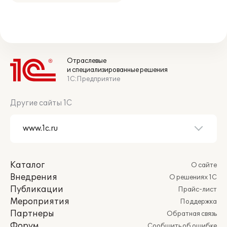
Отраслевые
и специализированные решения
1С:Предприятие
Другие сайты 1С
Каталог
О сайте
Внедрения
О решениях 1С
Публикации
Прайс-лист
Мероприятия
Поддержка
Партнеры
Обратная связь
Форум
Сообщить об ошибке