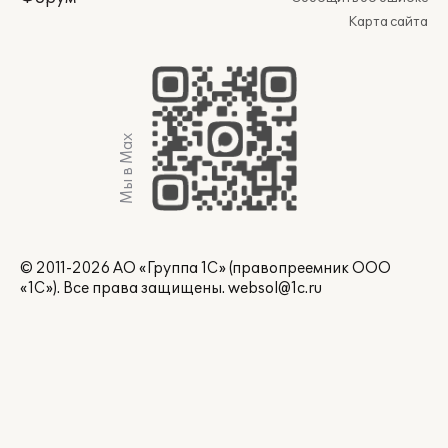
Карта сайта
Мы в Max
© 2011-2026 АО «Группа 1С» (правопреемник ООО
«1С»). Все права защищены.
websol@1c.ru